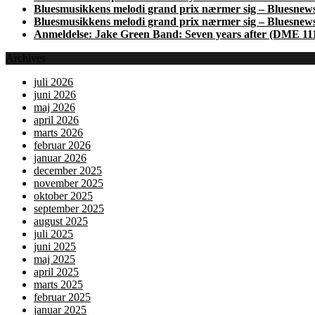
Bluesmusikkens melodi grand prix nærmer sig – Bluesnew
Bluesmusikkens melodi grand prix nærmer sig – Bluesnew
Anmeldelse: Jake Green Band: Seven years after (DME 11
Archives
juli 2026
juni 2026
maj 2026
april 2026
marts 2026
februar 2026
januar 2026
december 2025
november 2025
oktober 2025
september 2025
august 2025
juli 2025
juni 2025
maj 2025
april 2025
marts 2025
februar 2025
januar 2025