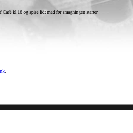
 Café kl.18 og spise lidt mad før smagningen starter.
ink
.