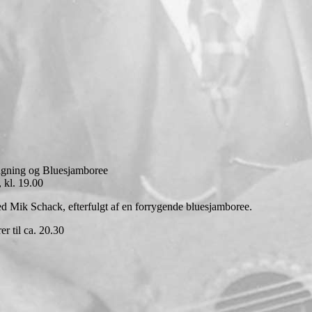
gning og Bluesjamboree
 kl. 19.00
Mik Schack, efterfulgt af en forrygende bluesjamboree.
r til ca. 20.30