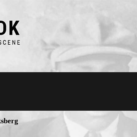
ksberg