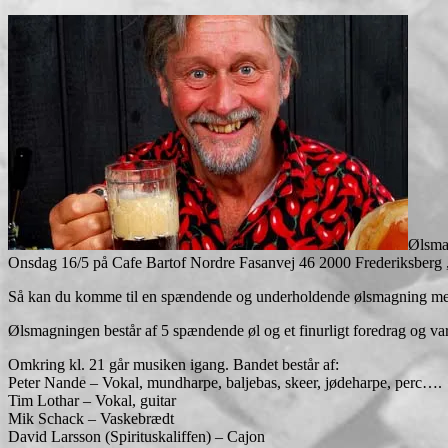
Ølsma
Onsdag 16/5 på Cafe Bartof Nordre Fasanvej 46 2000 Frederiksberg ,
Så kan du komme til en spændende og underholdende ølsmagning med 
Ølsmagningen består af 5 spændende øl og et finurligt foredrag og vare
Omkring kl. 21 går musiken igang. Bandet består af:
Peter Nande – Vokal, mundharpe, baljebas, skeer, jødeharpe, perc….
Tim Lothar – Vokal, guitar
Mik Schack – Vaskebrædt
David Larsson (Spirituskaliffen) – Cajon