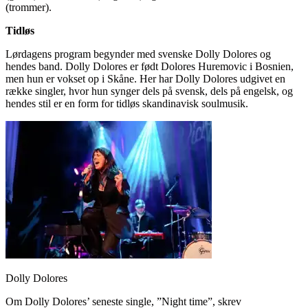
(trommer).
Tidløs
Lørdagens program begynder med svenske Dolly Dolores og
hendes band. Dolly Dolores er født Dolores Huremovic i Bosnien,
men hun er vokset op i Skåne. Her har Dolly Dolores udgivet en
række singler, hvor hun synger dels på svensk, dels på engelsk, og
hendes stil er en form for tidløs skandinavisk soulmusik.
Dolly Dolores
Om Dolly Dolores’ seneste single, ”Night time”, skrev