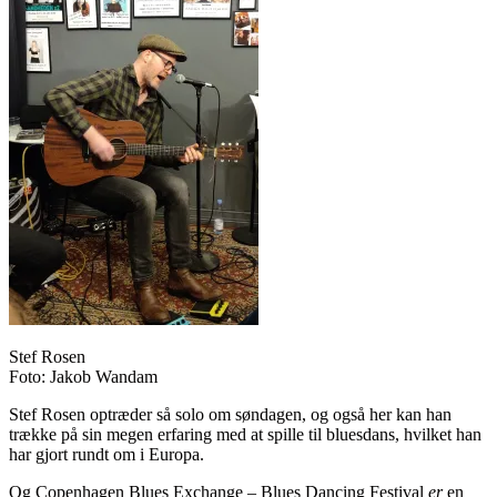
Stef Rosen
Foto: Jakob Wandam
Stef Rosen optræder så solo om søndagen, og også her kan han
trække på sin megen erfaring med at spille til bluesdans, hvilket han
har gjort rundt om i Europa.
Og Copenhagen Blues Exchange – Blues Dancing Festival
er
en