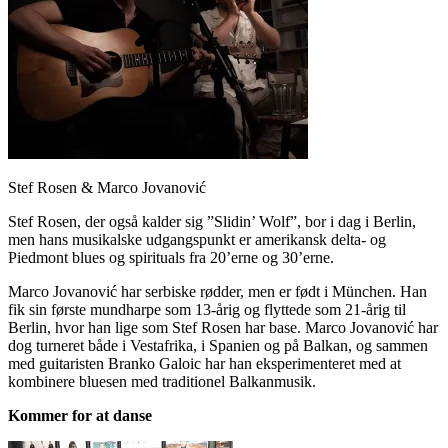
Stef Rosen & Marco Jovanović
Stef Rosen, der også kalder sig ”Slidin’ Wolf”, bor i dag i Berlin,
men hans musikalske udgangspunkt er amerikansk delta- og
Piedmont blues og spirituals fra 20’erne og 30’erne.
Marco Jovanović har serbiske rødder, men er født i München. Han
fik sin første mundharpe som 13-årig og flyttede som 21-årig til
Berlin, hvor han lige som Stef Rosen har base. Marco Jovanović har
dog turneret både i Vestafrika, i Spanien og på Balkan, og sammen
med guitaristen Branko Galoic har han eksperimenteret med at
kombinere bluesen med traditionel Balkanmusik.
Kommer for at danse