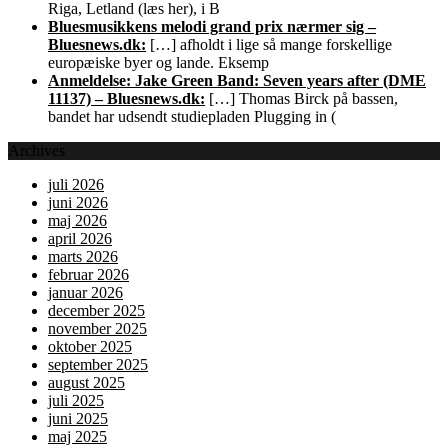
Riga, Letland (læs her), i B
Bluesmusikkens melodi grand prix nærmer sig –
Bluesnews.dk:
[…] afholdt i lige så mange forskellige
europæiske byer og lande. Eksemp
Anmeldelse: Jake Green Band: Seven years after (DME
11137) – Bluesnews.dk:
[…] Thomas Birck på bassen,
bandet har udsendt studiepladen Plugging in (
Archives
juli 2026
juni 2026
maj 2026
april 2026
marts 2026
februar 2026
januar 2026
december 2025
november 2025
oktober 2025
september 2025
august 2025
juli 2025
juni 2025
maj 2025