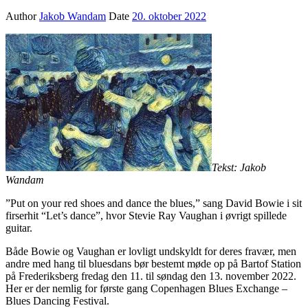
Author
Jakob Wandam
Date
20. oktober 2022
Tekst: Jakob
Wandam
”Put on your red shoes and dance the blues,” sang David Bowie i sit
firserhit “Let’s dance”, hvor Stevie Ray Vaughan i øvrigt spillede
guitar.
Både Bowie og Vaughan er lovligt undskyldt for deres fravær, men
andre med hang til bluesdans bør bestemt møde op på Bartof Station
på Frederiksberg fredag den 11. til søndag den 13. november 2022.
Her er der nemlig for første gang Copenhagen Blues Exchange –
Blues Dancing Festival.