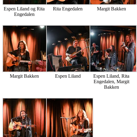
Espen Liland og Rita
Rita Engedalen
Margit Bakken
Engedalen
Margit Bakken
Espen Liland
Espen Liland, Rita
Engedalen, Margit
Bakken