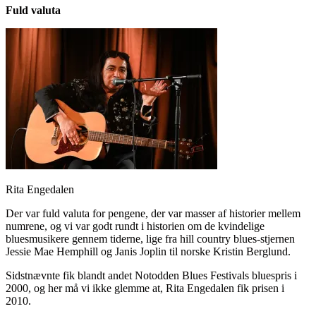
Fuld valuta
Rita Engedalen
Der var fuld valuta for pengene, der var masser af historier mellem
numrene, og vi var godt rundt i historien om de kvindelige
bluesmusikere gennem tiderne, lige fra hill country blues-stjernen
Jessie Mae Hemphill og Janis Joplin til norske Kristin Berglund.
Sidstnævnte fik blandt andet Notodden Blues Festivals bluespris i
2000, og her må vi ikke glemme at, Rita Engedalen fik prisen i
2010.