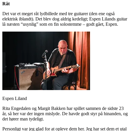
Råt
Det var et meget råt lydbillede med tre guitarer (den ene også
elektrisk iblandt). Det blev dog aldrig kedeligt; Espen Lilands guitar
lå næsten “usynlig” som en fin solostemme – godt gået, Espen.
Espen Liland
Rita Engedalen og Margit Bakken har spillet sammen de sidste 23
år, så her var der ingen mislyde. De havde godt styr på hinanden, og
det hører man tydeligt.
Personligt var jeg glad for at opleve dem her. Jeg har set dem et utal