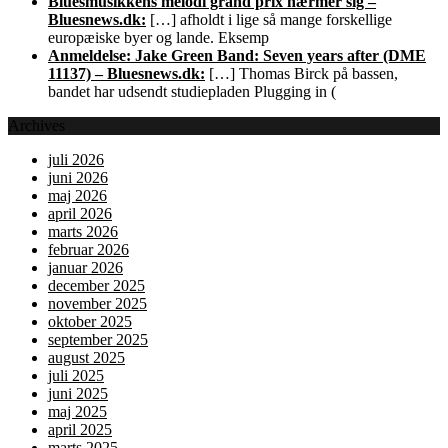
Bluesmusikkens melodi grand prix nærmer sig –
Bluesnews.dk:
[…] afholdt i lige så mange forskellige
europæiske byer og lande. Eksemp
Anmeldelse: Jake Green Band: Seven years after (DME
11137) – Bluesnews.dk:
[…] Thomas Birck på bassen,
bandet har udsendt studiepladen Plugging in (
Archives
juli 2026
juni 2026
maj 2026
april 2026
marts 2026
februar 2026
januar 2026
december 2025
november 2025
oktober 2025
september 2025
august 2025
juli 2025
juni 2025
maj 2025
april 2025
marts 2025