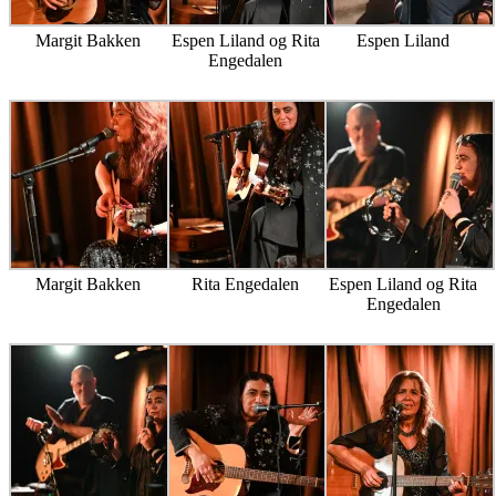
Margit Bakken
Espen Liland og Rita
Espen Liland
Engedalen
Margit Bakken
Rita Engedalen
Espen Liland og Rita
Engedalen