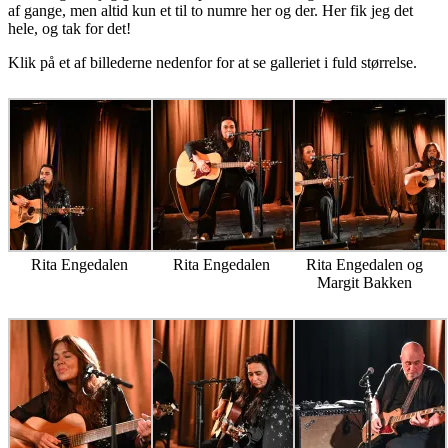
af gange, men altid kun et til to numre her og der. Her fik jeg det
hele, og tak for det!
Klik på et af billederne nedenfor for at se galleriet i fuld størrelse.
Rita Engedalen
Rita Engedalen
Rita Engedalen og
Margit Bakken