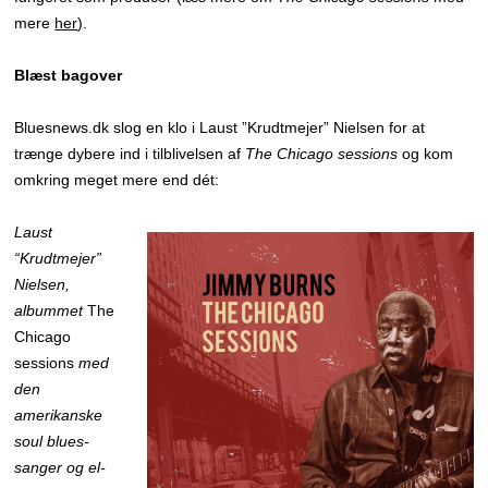
mere
her
).
Blæst bagover
Bluesnews.dk slog en klo i Laust ”Krudtmejer” Nielsen for at
trænge dybere ind i tilblivelsen af
The Chicago sessions
og kom
omkring meget mere end dét:
Laust
“Krudtmejer”
Nielsen,
albummet
The
Chicago
sessions
med
den
amerikanske
soul blues-
sanger og el-