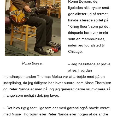
Ronni Boysen, der
ligeledes altid ryster små
genialiteter ud af ærmet,
havde allerede spillet på
”Killing floor”, som på det
tidspunkt bare var tænkt
som en mambo-blues,
inden jeg tog afsted til
Chicago.
Ronni Boysen
– Jeg besluttede at prøve
at se, hvordan
mundharpemanden Thomas Melau var at arbejde med på en
indspilning, da jeg tidligere har lavet numre, som Nisse Thorbjørn
og Peter Nande er med på, og jeg generelt gerne vil involvere så
mange som muligt i det, jeg laver.
– Det blev rigtig fedt, ligesom det med garanti også havde været
med Nisse Thorbjørn eller Peter Nande eller nogen af de andre