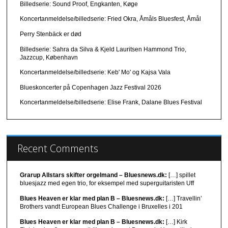
Billedserie: Sound Proof, Engkanten, Køge
Koncertanmeldelse/billedserie: Fried Okra, Åmåls Bluesfest, Åmål
Perry Stenbäck er død
Billedserie: Sahra da Silva & Kjeld Lauritsen Hammond Trio,
Jazzcup, København
Koncertanmeldelse/billedserie: Keb' Mo' og Kajsa Vala
Blueskoncerter på Copenhagen Jazz Festival 2026
Koncertanmeldelse/billedserie: Elise Frank, Dalane Blues Festival
Recent Comments
Grarup Allstars skifter orgelmand – Bluesnews.dk:
[…] spillet
bluesjazz med egen trio, for eksempel med superguitaristen Uff
Blues Heaven er klar med plan B – Bluesnews.dk:
[…] Travellin’
Brothers vandt European Blues Challenge i Bruxelles i 201
Blues Heaven er klar med plan B – Bluesnews.dk:
[…] Kirk