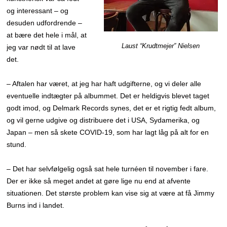
og interessant – og
desuden udfordrende –
at bære det hele i mål, at
Laust “Krudtmejer” Nielsen
jeg var nødt til at lave
det.
– Aftalen har været, at jeg har haft udgifterne, og vi deler alle
eventuelle indtægter på albummet. Det er heldigvis blevet taget
godt imod, og Delmark Records synes, det er et rigtig fedt album,
og vil gerne udgive og distribuere det i USA, Sydamerika, og
Japan – men så skete COVID-19, som har lagt låg på alt for en
stund.
– Det har selvfølgelig også sat hele turnéen til november i fare.
Der er ikke så meget andet at gøre lige nu end at afvente
situationen. Det største problem kan vise sig at være at få Jimmy
Burns ind i landet.