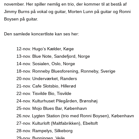
november. Her spiller nemlig en trio, der kommer til at bestå af
Jimmy Burns på vokal og guitar, Morten Lunn på guitar og Ronni
Boysen på guitar.
Den samlede koncertliste kan ses her:
12-nov. Hugo’s Kælder, Køge
13-nov. Blue Note, Sandefjord, Norge
14-nov. Sosialen, Oslo, Norge
18-nov. Ronneby Bluesforening, Ronneby, Sverige
20-nov. Underværket, Randers
21-nov. Cafe Slotsbio, Hillerød
22-nov. Tisvilde Bio, Tisvilde
24-nov. Kulturhuset Pilegården, Brønshøj
25-nov. Mojo Blues Bar, København
26.nov. Lygten Station (trio med Ronni Boysen), København
27-nov. Kulturloft (Maltfabrikken), Ebeltoft
28-nov. Rampelys, Silkeborg
29-nov. Bygningen, Vejle