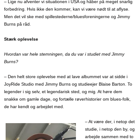
– Lige nu afventer vi situationen i USA og håber på meget snarlig
forbedring. Hvis ikke den kommer, kan vi være nødt til at aflyse.
Men det vil ske med spillestederne/bluesforeningerne og Jimmy
Burns på råd.
Stærk oplevelse
Hvordan var hele stemningen, da du var i studiet med Jimmy
Burns?
– Den helt store oplevelse med at lave albummet var at sidde i
JoyRide Studio med Jimmy Burns og studieejer Blaise Barton. To
legender i sig selv, et legendarisk sted, og mig. At høre dem
snakke om gamle dage, og fortælle røverhistorier om blues-folk,
de har kendt og arbejdet med.
– At være der, i netop det
studie, i netop den by, og
arbejde sammen med to