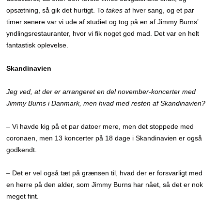
opsætning, så gik det hurtigt. To
takes
af hver sang, og et par
timer senere var vi ude af studiet og tog på en af Jimmy Burns’
yndlingsrestauranter, hvor vi fik noget god mad. Det var en helt
fantastisk oplevelse.
Skandinavien
Jeg ved, at der er arrangeret en del november-koncerter med
Jimmy Burns i Danmark, men hvad med resten af Skandinavien?
– Vi havde kig på et par datoer mere, men det stoppede med
coronaen, men 13 koncerter på 18 dage i Skandinavien er også
godkendt.
– Det er vel også tæt på grænsen til, hvad der er forsvarligt med
en herre på den alder, som Jimmy Burns har nået, så det er nok
meget fint.