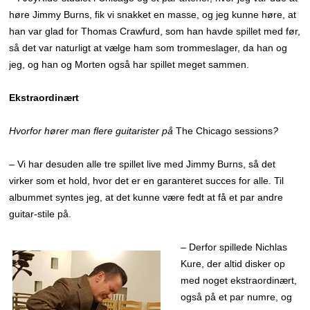
høre Jimmy Burns, fik vi snakket en masse, og jeg kunne høre, at
han var glad for Thomas Crawfurd, som han havde spillet med før,
så det var naturligt at vælge ham som trommeslager, da han og
jeg, og han og Morten også har spillet meget sammen.
Ekstraordinært
Hvorfor hører man flere guitarister på
The Chicago sessions
?
– Vi har desuden alle tre spillet live med Jimmy Burns, så det
virker som et hold, hvor det er en garanteret succes for alle. Til
albummet syntes jeg, at det kunne være fedt at få et par andre
guitar-stile på.
– Derfor spillede Nichlas
Kure, der altid disker op
med noget ekstraordinært,
også på et par numre, og