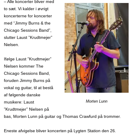
– Alle koncerter bliver med
to sæt. Vi kalder i øvrigt
koncerterne for koncerter
med “Jimmy Burns & the
Chicago Sessions Band”,
slutter Laust ”Krudtmejer”
Nielsen.
Ifølge Laust ”Krudtmejer”
Nielsen kommer The
Chicago Sessions Band,
foruden Jimmy Burns på
vokal og guitar, til at bestå
af følgende danske
Morten Lunn
musikere: Laust
”Krudtmejer” Nielsen på
bas, Morten Lunn på guitar og Thomas Crawfurd på trommer.
Eneste afvigelse bliver koncerten på Lygten Station den 26.