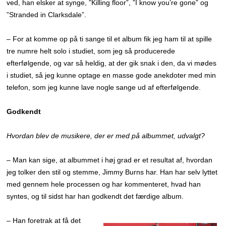
ved, han elsker at synge, ”Killing floor”, ”I know you’re gone” og
”Stranded in Clarksdale”.
– For at komme op på ti sange til et album fik jeg ham til at spille
tre numre helt solo i studiet, som jeg så producerede
efterfølgende, og var så heldig, at der gik snak i den, da vi mødes
i studiet, så jeg kunne optage en masse gode anekdoter med min
telefon, som jeg kunne lave nogle sange ud af efterfølgende.
Godkendt
Hvordan blev de musikere, der er med på albummet, udvalgt?
– Man kan sige, at albummet i høj grad er et resultat af, hvordan
jeg tolker den stil og stemme, Jimmy Burns har. Han har selv lyttet
med gennem hele processen og har kommenteret, hvad han
syntes, og til sidst har han godkendt det færdige album.
– Han foretrak at få det