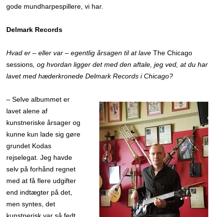
gode mundharpespillere, vi har.
Delmark Records
Hvad er – eller var – egentlig årsagen til at lave
The Chicago
sessions
, og hvordan ligger det med den aftale, jeg ved, at du har
lavet med hæderkronede Delmark Records i Chicago?
– Selve albummet er
lavet alene af
kunstneriske årsager og
kunne kun lade sig gøre
grundet Kodas
rejselegat. Jeg havde
selv på forhånd regnet
med at få flere udgifter
end indtægter på det,
men syntes, det
kunstnerisk var så fedt