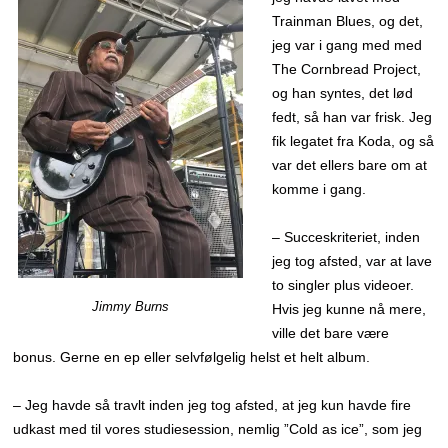
Trainman Blues, og det,
jeg var i gang med med
The Cornbread Project,
og han syntes, det lød
fedt, så han var frisk. Jeg
fik legatet fra Koda, og så
var det ellers bare om at
komme i gang.
– Succeskriteriet, inden
jeg tog afsted, var at lave
to singler plus videoer.
Jimmy Burns
Hvis jeg kunne nå mere,
ville det bare være
bonus. Gerne en ep eller selvfølgelig helst et helt album.
– Jeg havde så travlt inden jeg tog afsted, at jeg kun havde fire
udkast med til vores studiesession, nemlig ”Cold as ice”, som jeg