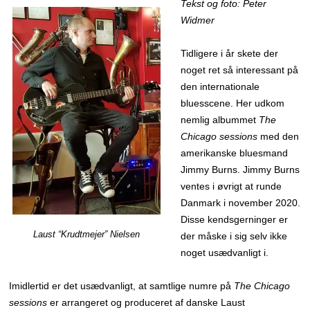
Tekst og foto: Peter
Widmer
Tidligere i år skete der
noget ret så interessant på
den internationale
bluesscene. Her udkom
nemlig albummet
The
Chicago sessions
med den
amerikanske bluesmand
Jimmy Burns. Jimmy Burns
ventes i øvrigt at runde
Danmark i november 2020.
Disse kendsgerninger er
Laust “Krudtmejer” Nielsen
der måske i sig selv ikke
noget usædvanligt i.
Imidlertid er det usædvanligt, at samtlige numre på
The Chicago
sessions
er arrangeret og produceret af danske Laust