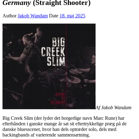
Germany
(Straight Shooter)
Author
Jakob Wandam
Date
18. maj 2025
Af Jakob Wandam
Big Creek Slim (der lyder det borgerlige navn Marc Rune) har
efterhånden i ganske mange år sat sit eftertrykkelige præg på de
danske bluesscener, hvor han dels optræder solo, dels med
backingbands af varierende sammensætning.