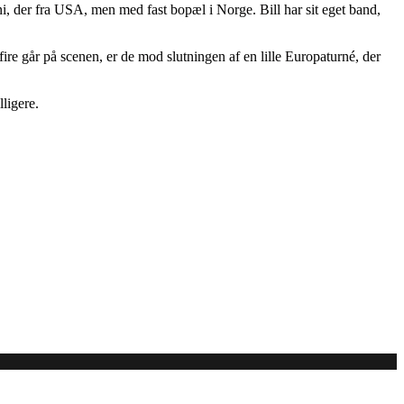
i, der fra USA, men med fast bopæl i Norge. Bill har sit eget band,
 fire går på scenen, er de mod slutningen af en lille Europaturné, der
ligere.