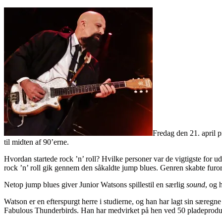
Fredag den 21. april p
til midten af 90’erne.
Hvordan startede rock ’n’ roll? Hvilke personer var de vigtigste for ud
rock ’n’ roll gik gennem den såkaldte jump blues. Genren skabte furore
Netop jump blues giver Junior Watsons spillestil en særlig
sound
, og 
Watson er en efterspurgt herre i studierne, og han har lagt sin sær
Fabulous Thunderbirds. Han har medvirket på hen ved 50 pladeprodukt