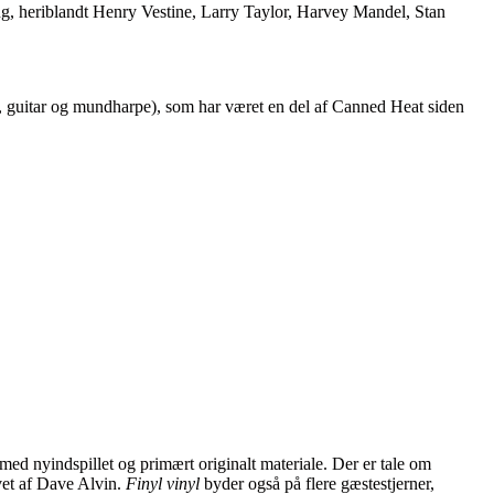
g, heriblandt Henry Vestine, Larry Taylor, Harvey Mandel, Stan
, guitar og mundharpe), som har været en del af Canned Heat siden
med nyindspillet og primært originalt materiale. Der er tale om
vet af Dave Alvin.
Finyl vinyl
byder også på flere gæstestjerner,