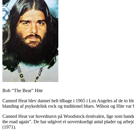
Bob “The Bear” Hite
Canned Heat blev dannet helt tilbage i 1965 i Los Angeles af de to b
blanding af psykedelisk rock og traditionel blues. Wilson og Hite v
Canned Heat var hovednavn på Woodstock-festivalen, lige som bandet 
the road again”. De har udgivet et uoverskueligt antal plader og 
(1971).