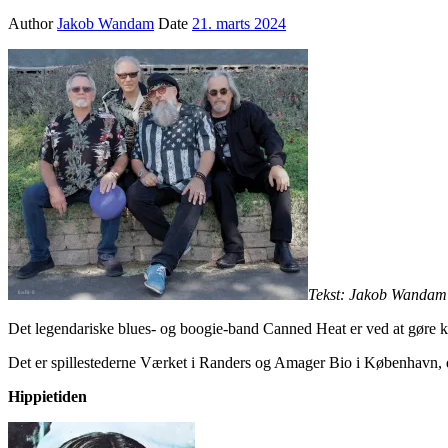
Author
Jakob Wandam
Date
21. marts 2024
Tekst: Jakob Wandam
Det legendariske blues- og boogie-band Canned Heat er ved at gøre kla
Det er spillestederne Værket i Randers og Amager Bio i København, d
Hippietiden