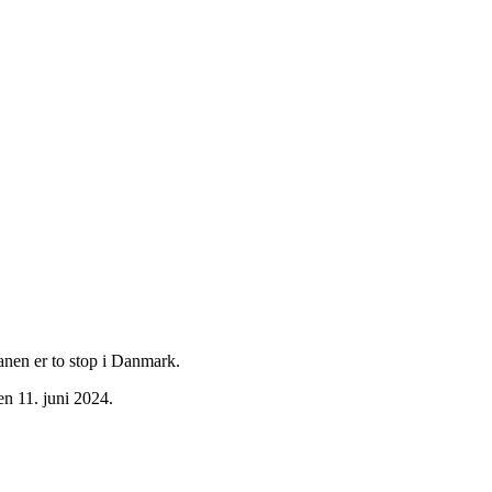
lanen er to stop i Danmark.
n 11. juni 2024.