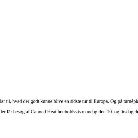
r til, hvad der godt kunne blive en sidste tur til Europa. Og på turnép
er får besøg af Canned Heat henholdsvis mandag den 10. og tirsdag de