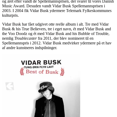
og året efter vandt de Spellemannsprisen, der svarer til vores Danish
Music Award. Desuden vandt Vidar Busk Spellemannsprisen i
2003. I 2004 fik Vidar Busk ydermere Telemark Fylkeskommunes
kulturpris.
Vidar Busk har fået udgivet otte reelle album i alt. Tre med Vidar
Busk & his True Believers, tre i eget navn, ét med Vidar Busk and
the Voo Doodz og ét med Vidar Busk and his Bubble of Trouble,
nemlig
Troublecaster
fra 2011, der blev nomineret til en
Spellemannspris i 2012. Vidar Busk medvirker ydermere på et hav
af andre kunstneres indspilninger.