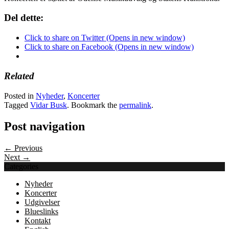
Del dette:
Click to share on Twitter (Opens in new window)
Click to share on Facebook (Opens in new window)
Related
Posted in
Nyheder
,
Koncerter
Tagged
Vidar Busk
. Bookmark the
permalink
.
Post navigation
← Previous
Next →
Categories
Nyheder
Koncerter
Udgivelser
Blueslinks
Kontakt