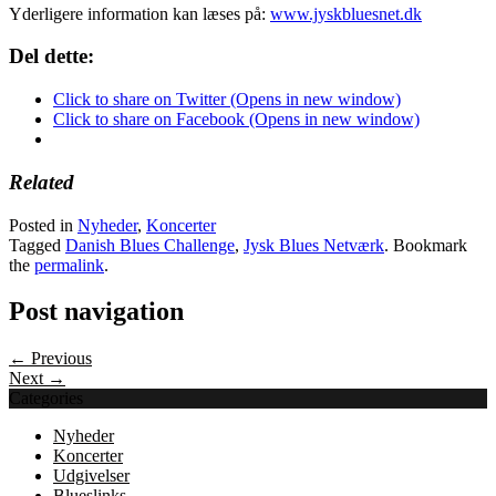
Yderligere information kan læses på:
www.jyskbluesnet.dk
Del dette:
Click to share on Twitter (Opens in new window)
Click to share on Facebook (Opens in new window)
Related
Posted in
Nyheder
,
Koncerter
Tagged
Danish Blues Challenge
,
Jysk Blues Netværk
. Bookmark
the
permalink
.
Post navigation
← Previous
Next →
Categories
Nyheder
Koncerter
Udgivelser
Blueslinks