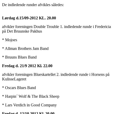
De indledende runder afvikles således:
Lørdag d.15/09-2012 KL. 20.00
afvikler foreningen Double Trouble 1. indledende runde i Fredericia
på Det Bruunske Pakhus
* Mojoes
* Allman Brothers Jam Band
* Bruuns Blues Band
Fredag d. 21/9 2012 Kl. 22.00
afvikler foreningen Blueskartellet 2. indledende runde i Horsens på
KulisseLageret
* Oscars Blues Band
* Harpin´ Wolf & The Black Sheep
* Lars Verdich in Good Company
Fredag d. 12/10 2012 Kl. 20.00