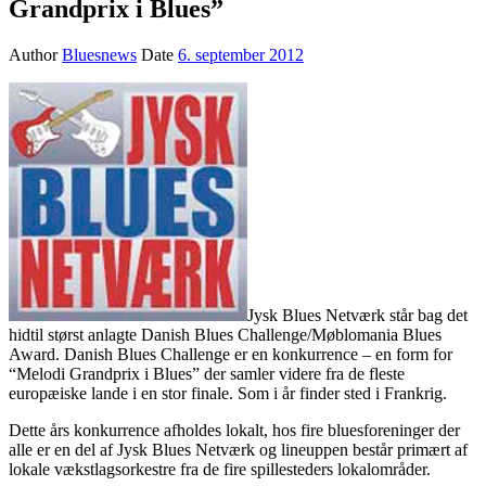
Grandprix i Blues”
Author
Bluesnews
Date
6. september 2012
Jysk Blues Netværk står bag det
hidtil størst anlagte Danish Blues Challenge/Møblomania Blues
Award. Danish Blues Challenge er en konkurrence – en form for
“Melodi Grandprix i Blues” der samler videre fra de fleste
europæiske lande i en stor finale. Som i år finder sted i Frankrig.
Dette års konkurrence afholdes lokalt, hos fire bluesforeninger der
alle er en del af Jysk Blues Netværk og lineuppen består primært af
lokale vækstlagsorkestre fra de fire spillesteders lokalområder.