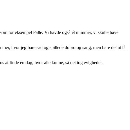
vlt, som for eksempel Palle. Vi havde også ét nummer, vi skulle have
nummer, hvor jeg bare sad og spillede dobro og sang, men bare det at få
 at finde en dag, hvor alle kunne, så det tog evigheder.