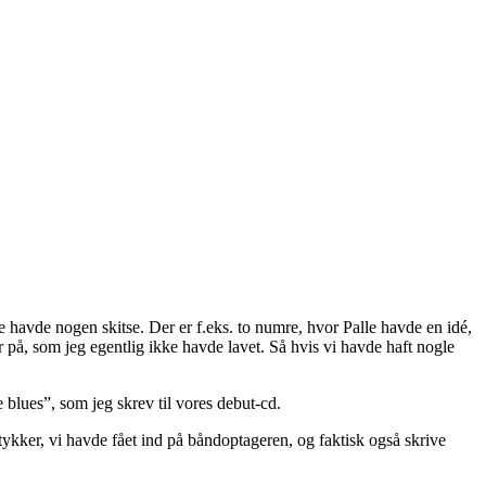
ke havde nogen skitse. Der er f.eks. to numre, hvor Palle havde en idé,
r på, som jeg egentlig ikke havde lavet. Så hvis vi havde haft nogle
 blues”, som jeg skrev til vores debut-cd.
ykker, vi havde fået ind på båndoptageren, og faktisk også skrive