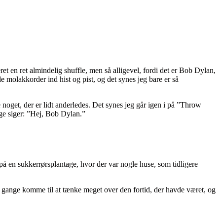
et en ret almindelig shuffle, men så alligevel, fordi det er Bob Dylan,
 molakkorder ind hist og pist, og det synes jeg bare er så
noget, der er lidt anderledes. Det synes jeg går igen i på ”Throw
ge siger: ”Hej, Bob Dylan.”
på en sukkerrørsplantage, hvor der var nogle huse, som tidligere
le gange komme til at tænke meget over den fortid, der havde været, og