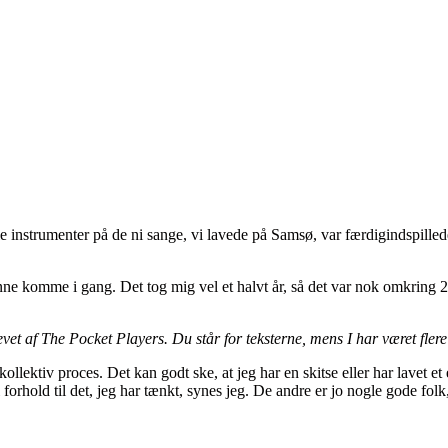
le instrumenter på de ni sange, vi lavede på Samsø, var færdigindspilled
unne komme i gang. Det tog mig vel et halvt år, så det var nok omkring 2
evet af The Pocket Players. Du står for teksterne, mens I har været fler
kollektiv proces. Det kan godt ske, at jeg har en skitse eller har lavet
i forhold til det, jeg har tænkt, synes jeg. De andre er jo nogle gode folk