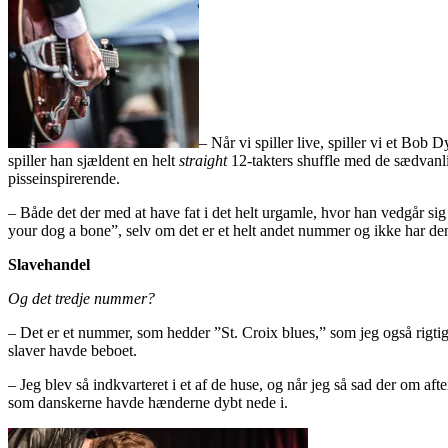
– Når vi spiller live, spiller vi et Bo
spiller han sjældent en helt
straight
12-takters shuffle med de sædvanli
pisseinspirerende.
– Både det der med at have fat i det helt urgamle, hvor han vedgår si
your dog a bone”, selv om det er et helt andet nummer og ikke har 
Slavehandel
Og det tredje nummer?
– Det er et nummer, som hedder ”St. Croix blues,” som jeg også rigtig
slaver havde beboet.
– Jeg blev så indkvarteret i et af de huse, og når jeg så sad der om 
som danskerne havde hænderne dybt nede i.