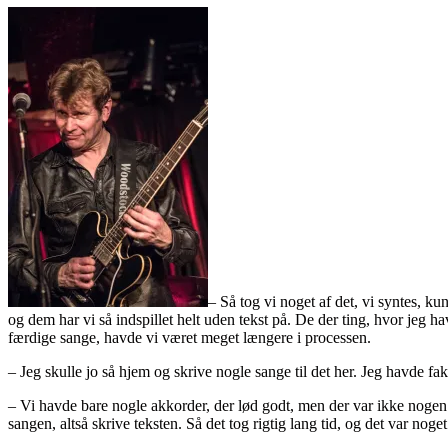
– Så tog vi noget af det, vi syntes, k
og dem har vi så indspillet helt uden tekst på. De der ting, hvor jeg 
færdige sange, havde vi været meget længere i processen.
– Jeg skulle jo så hjem og skrive nogle sange til det her. Jeg havde f
– Vi havde bare nogle akkorder, der lød godt, men der var ikke nogen 
sangen, altså skrive teksten. Så det tog rigtig lang tid, og det var noge