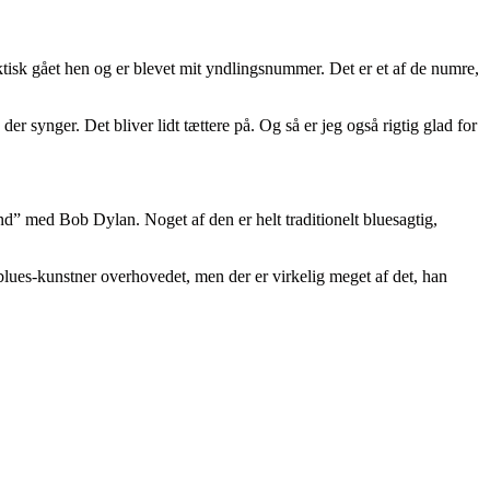
faktisk gået hen og er blevet mit yndlingsnummer. Det er et af de numre,
er synger. Det bliver lidt tættere på. Og så er jeg også rigtig glad for
and” med Bob Dylan. Noget af den er helt traditionelt bluesagtig,
blues-kunstner overhovedet, men der er virkelig meget af det, han