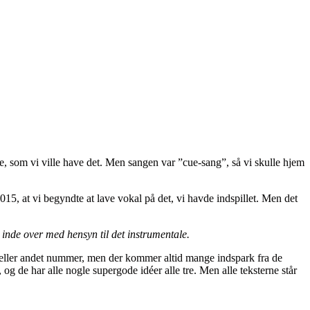
e, som vi ville have det. Men sangen var ”cue-sang”, så vi skulle hjem
015, at vi begyndte at lave vokal på det, vi havde indspillet. Men det
e inde over med hensyn til det instrumentale.
 et eller andet nummer, men der kommer altid mange indspark fra de
, og de har alle nogle supergode idéer alle tre. Men alle teksterne står