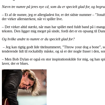
Nævn tre numre på jeres nye cd, som du er specielt glad for, og begru
– Et af de numre, jeg er allergladest for, er det sidste nummer – ”Jona
der virker allerstærkest, når vi spiller live.
– Det virker altid stærkt, når man har spillet med fuldt band på i mang
teksten. Den ligger mig meget på sinde, fordi det er en opsang til Dan
Og hvilke andre to numre er du specielt glad for?
– Jeg kan rigtig godt lide titelnummeret, ”Throw your dog a bone”, som
tenderende lidt til rockabilly måske, og så er der nogle fraser i den,
– Men Bob Dylan er også en stor inspirationskilde for mig, og han spi
laver, der er blues.