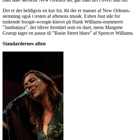
Det er der heldigvis en kur for, thi der er masser af New Orleans-
stemning også i resten af aftenens musik. Esben Just står for
ruskende boogie-woogie-klaver på Hank Williams-nummeret
”Jambalaya”, der bliver fremført som en duet, mens Margrete
Grarup tager en pause til ”Basin Street blues” af Spencer Williams.
Standardernes aften