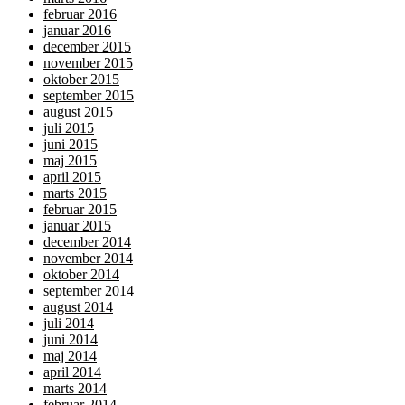
februar 2016
januar 2016
december 2015
november 2015
oktober 2015
september 2015
august 2015
juli 2015
juni 2015
maj 2015
april 2015
marts 2015
februar 2015
januar 2015
december 2014
november 2014
oktober 2014
september 2014
august 2014
juli 2014
juni 2014
maj 2014
april 2014
marts 2014
februar 2014