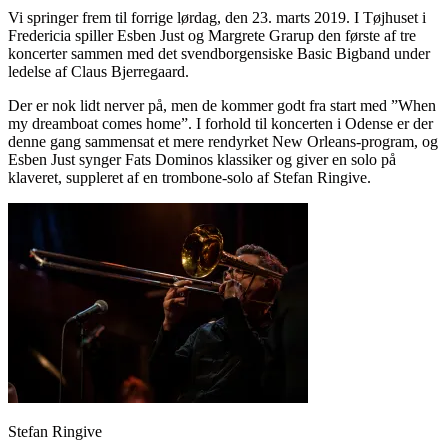
Vi springer frem til forrige lørdag, den 23. marts 2019. I Tøjhuset i
Fredericia spiller Esben Just og Margrete Grarup den første af tre
koncerter sammen med det svendborgensiske Basic Bigband under
ledelse af Claus Bjerregaard.
Der er nok lidt nerver på, men de kommer godt fra start med ”When
my dreamboat comes home”. I forhold til koncerten i Odense er der
denne gang sammensat et mere rendyrket New Orleans-program, og
Esben Just synger Fats Dominos klassiker og giver en solo på
klaveret, suppleret af en trombone-solo af Stefan Ringive.
Stefan Ringive