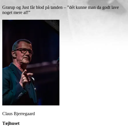
Grarup og Just får blod på tanden – ”dét kunne man da godt lave
noget mere af!”
Claus Bjerregaard
Tøjhuset