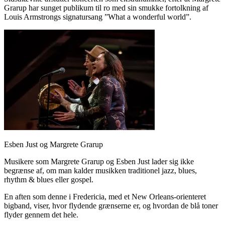
Grarup har sunget publikum til ro med sin smukke fortolkning af
Louis Armstrongs signatursang ”What a wonderful world”.
Esben Just og Margrete Grarup
Musikere som Margrete Grarup og Esben Just lader sig ikke
begrænse af, om man kalder musikken traditionel jazz, blues,
rhythm & blues eller gospel.
En aften som denne i Fredericia, med et New Orleans-orienteret
bigband, viser, hvor flydende grænserne er, og hvordan de blå toner
flyder gennem det hele.