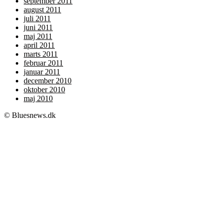
september 2011
august 2011
juli 2011
juni 2011
maj 2011
april 2011
marts 2011
februar 2011
januar 2011
december 2010
oktober 2010
maj 2010
© Bluesnews.dk