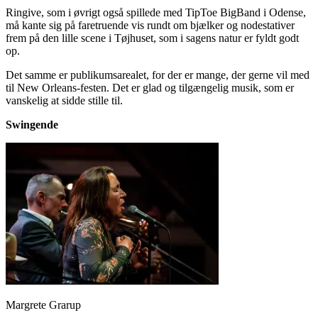
Ringive, som i øvrigt også spillede med TipToe BigBand i Odense,
må kante sig på faretruende vis rundt om bjælker og nodestativer
frem på den lille scene i Tøjhuset, som i sagens natur er fyldt godt
op.
Det samme er publikumsarealet, for der er mange, der gerne vil med
til New Orleans-festen. Det er glad og tilgængelig musik, som er
vanskelig at sidde stille til.
Swingende
Margrete Grarup