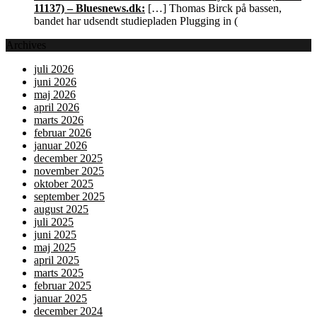
11137) – Bluesnews.dk:
[…] Thomas Birck på bassen,
bandet har udsendt studiepladen Plugging in (
Archives
juli 2026
juni 2026
maj 2026
april 2026
marts 2026
februar 2026
januar 2026
december 2025
november 2025
oktober 2025
september 2025
august 2025
juli 2025
juni 2025
maj 2025
april 2025
marts 2025
februar 2025
januar 2025
december 2024