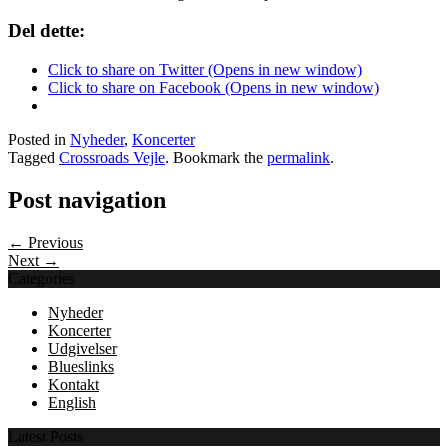
Del dette:
Click to share on Twitter (Opens in new window)
Click to share on Facebook (Opens in new window)
Posted in
Nyheder
,
Koncerter
Tagged
Crossroads Vejle
. Bookmark the
permalink
.
Post navigation
← Previous
Next →
Categories
Nyheder
Koncerter
Udgivelser
Blueslinks
Kontakt
English
Latest Posts