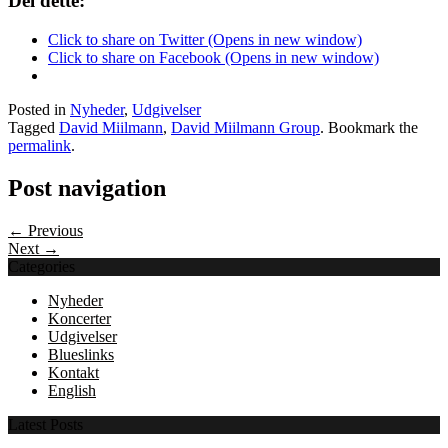
Del dette:
Click to share on Twitter (Opens in new window)
Click to share on Facebook (Opens in new window)
Posted in
Nyheder
,
Udgivelser
Tagged
David Miilmann
,
David Miilmann Group
. Bookmark the
permalink
.
Post navigation
← Previous
Next →
Categories
Nyheder
Koncerter
Udgivelser
Blueslinks
Kontakt
English
Latest Posts