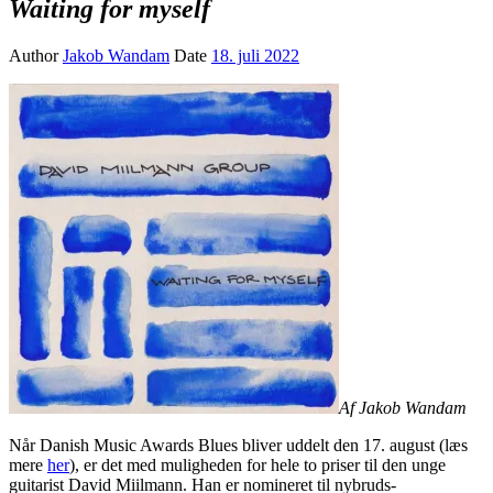
Waiting for myself
Author
Jakob Wandam
Date
18. juli 2022
Af Jakob Wandam
Når Danish Music Awards Blues bliver uddelt den 17. august (læs
mere
her
), er det med muligheden for hele to priser til den unge
guitarist David Miilmann. Han er nomineret til nybruds-