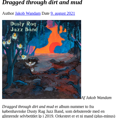
Dragged through dirt and mud
Author
Jakob Wandam
Date
9. august 2021
Af Jakob Wandam
Dragged through dirt and mud
er album nummer to fra
københavnske Dusty Rag Jazz Band, som debuterede med en
glimrende selvbetitlet lp i 2019. Orkestret er et ni mand (plus-minus)