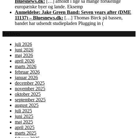
Bluesnews.dk:
[…] afholdt i lige så mange forskellige
europæiske byer og lande. Eksemp
Anmeldelse: Jake Green Band: Seven years after (DME
11137) – Bluesnews.dk:
[…] Thomas Birck på bassen,
bandet har udsendt studiepladen Plugging in (
Archives
juli 2026
juni 2026
maj 2026
april 2026
marts 2026
februar 2026
januar 2026
december 2025
november 2025
oktober 2025
september 2025
august 2025
juli 2025
juni 2025
maj 2025
april 2025
marts 2025