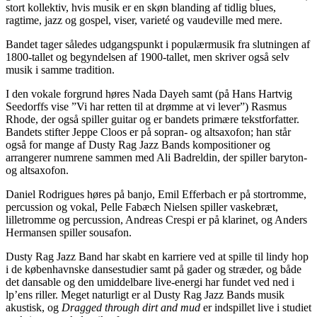
stort kollektiv, hvis musik er en skøn blanding af tidlig blues,
ragtime, jazz og gospel, viser, varieté og vaudeville med mere.
Bandet tager således udgangspunkt i populærmusik fra slutningen af
1800-tallet og begyndelsen af 1900-tallet, men skriver også selv
musik i samme tradition.
I den vokale forgrund høres Nada Dayeh samt (på Hans Hartvig
Seedorffs vise ”Vi har retten til at drømme at vi lever”) Rasmus
Rhode, der også spiller guitar og er bandets primære tekstforfatter.
Bandets stifter Jeppe Cloos er på sopran- og altsaxofon; han står
også for mange af Dusty Rag Jazz Bands kompositioner og
arrangerer numrene sammen med Ali Badreldin, der spiller baryton-
og altsaxofon.
Daniel Rodrigues høres på banjo, Emil Efferbach er på stortromme,
percussion og vokal, Pelle Fabæch Nielsen spiller vaskebræt,
lilletromme og percussion, Andreas Crespi er på klarinet, og Anders
Hermansen spiller sousafon.
Dusty Rag Jazz Band har skabt en karriere ved at spille til lindy hop
i de københavnske dansestudier samt på gader og stræder, og både
det dansable og den umiddelbare live-energi har fundet ved ned i
lp’ens riller. Meget naturligt er al Dusty Rag Jazz Bands musik
akustisk, og
Dragged through dirt and mud
er indspillet live i studiet