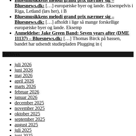
Bluesmusikkens melodi grand prix nærmer sig –
Bluesnews.dk:
[…] europæiske byer og lande. Eksempelvis i
Riga, Letland (læs her), i B
Bluesmusikkens melodi grand prix nærmer sig –
Bluesnews.dk:
[…] afholdt i lige så mange forskellige
europæiske byer og lande. Eksemp
Anmeldelse: Jake Green Band: Seven years after (DME
11137) – Bluesnews.dk:
[…] Thomas Birck på bassen,
bandet har udsendt studiepladen Plugging in (
Archives
juli 2026
juni 2026
maj 2026
april 2026
marts 2026
februar 2026
januar 2026
december 2025
november 2025
oktober 2025
september 2025
august 2025
juli 2025
juni 2025