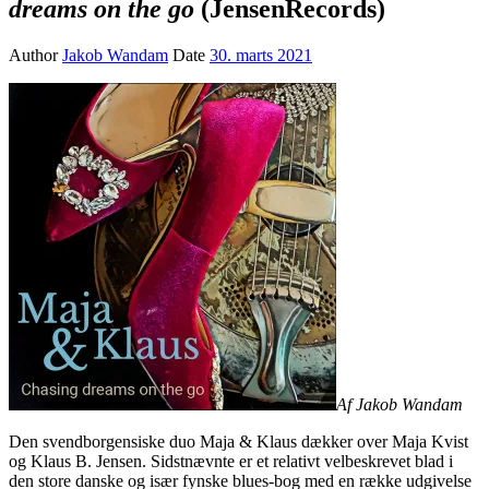
dreams on the go
(JensenRecords)
Author
Jakob Wandam
Date
30. marts 2021
Af Jakob Wandam
Den svendborgensiske duo Maja & Klaus dækker over Maja Kvist
og Klaus B. Jensen. Sidstnævnte er et relativt velbeskrevet blad i
den store danske og især fynske blues-bog med en række udgivelse