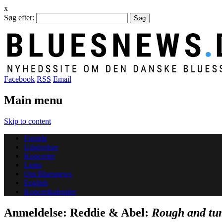
x
Søg efter:
Facebook
RSS
Email
Main menu
Skip to content
Forside
Udgivelser
Koncerter
Links
Om Bluesnews
English
Koncertkalender
Anmeldelse: Reddie & Abel:
Rough and tum