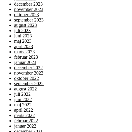
december 2023
november 2023
oktober 2023
september 2023
august 2023
juli 2023
juni 2023
maj 2023
april 2023
marts 2023
februar 2023
januar 2023
december 2022
november 2022
oktober 2022
september 2022
august 2022
juli 2022
juni 2022
maj 2022
april 2022
marts 2022
februar 2022
januar 2022
december 2021