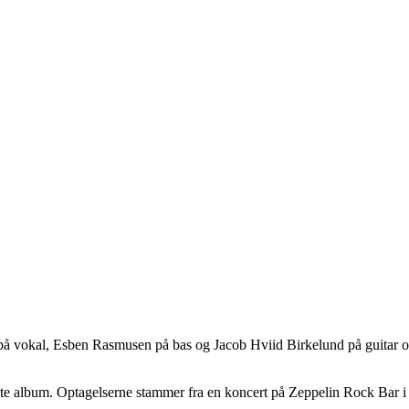
på vokal, Esben Rasmusen på bas og Jacob Hviid Birkelund på guitar og
ste album. Optagelserne stammer fra en koncert på Zeppelin Rock Bar 