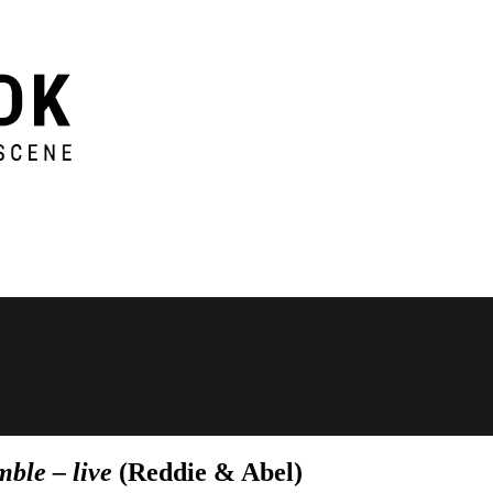
ble – live
(Reddie & Abel)