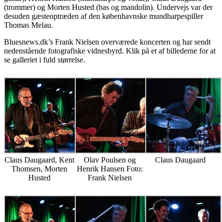
(trommer) og Morten Husted (bas og mandolin). Undervejs var der
desuden gæsteoptræden af den københavnske mundharpespiller
Thomas Melau.
Bluesnews.dk’s Frank Nielsen overværede koncerten og har sendt
nedenstående fotografiske vidnesbyrd. Klik på et af billederne for at
se galleriet i fuld størrelse.
Claus Daugaard, Kent
Olav Poulsen og
Claus Daugaard
Thomsen, Morten
Henrik Hansen Foto:
Husted
Frank Nielsen