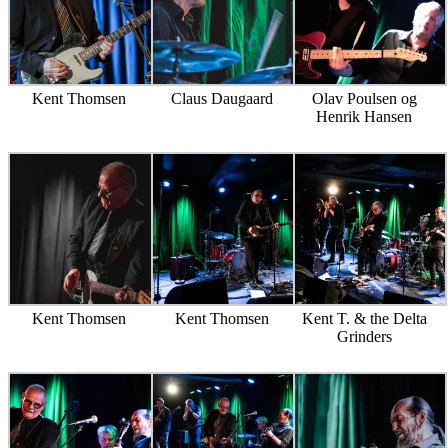
Kent Thomsen
Claus Daugaard
Olav Poulsen og
Henrik Hansen
Kent Thomsen
Kent Thomsen
Kent T. & the Delta
Grinders