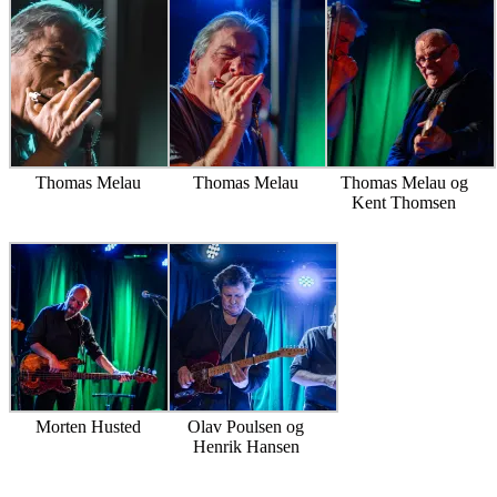
Thomas Melau
Thomas Melau
Thomas Melau og
Kent Thomsen
Morten Husted
Olav Poulsen og
Henrik Hansen