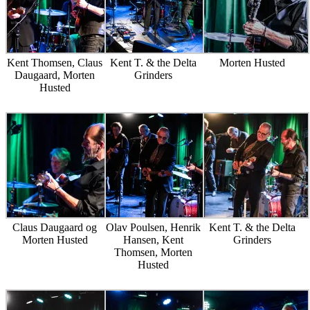
Kent Thomsen, Claus
Kent T. & the Delta
Morten Husted
Daugaard, Morten
Grinders
Husted
Claus Daugaard og
Olav Poulsen, Henrik
Kent T. & the Delta
Morten Husted
Hansen, Kent
Grinders
Thomsen, Morten
Husted