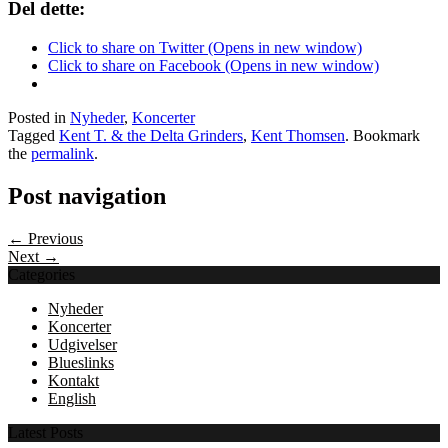
Del dette:
Click to share on Twitter (Opens in new window)
Click to share on Facebook (Opens in new window)
Posted in
Nyheder
,
Koncerter
Tagged
Kent T. & the Delta Grinders
,
Kent Thomsen
. Bookmark
the
permalink
.
Post navigation
← Previous
Next →
Categories
Nyheder
Koncerter
Udgivelser
Blueslinks
Kontakt
English
Latest Posts