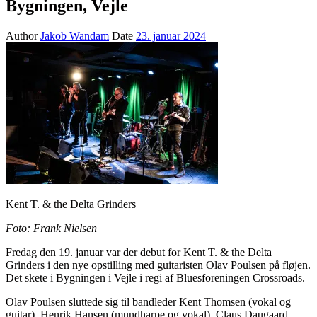
Bygningen, Vejle
Author
Jakob Wandam
Date
23. januar 2024
Kent T. & the Delta Grinders
Foto: Frank Nielsen
Fredag den 19. januar var der debut for Kent T. & the Delta
Grinders i den nye opstilling med guitaristen Olav Poulsen på fløjen.
Det skete i Bygningen i Vejle i regi af Bluesforeningen Crossroads.
Olav Poulsen sluttede sig til bandleder Kent Thomsen (vokal og
guitar), Henrik Hansen (mundharpe og vokal), Claus Daugaard