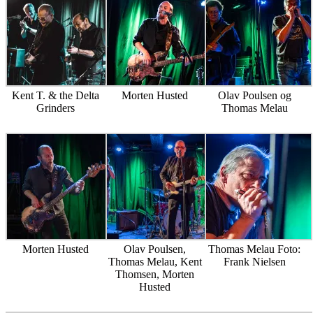
Kent T. & the Delta
Morten Husted
Olav Poulsen og
Grinders
Thomas Melau
Morten Husted
Olav Poulsen,
Thomas Melau Foto:
Thomas Melau, Kent
Frank Nielsen
Thomsen, Morten
Husted