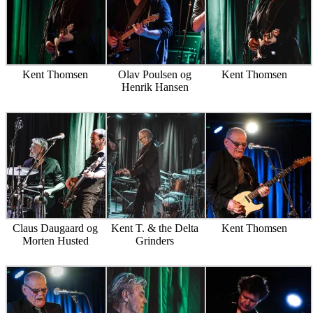
Kent Thomsen
Olav Poulsen og
Kent Thomsen
Henrik Hansen
Claus Daugaard og
Kent T. & the Delta
Kent Thomsen
Morten Husted
Grinders