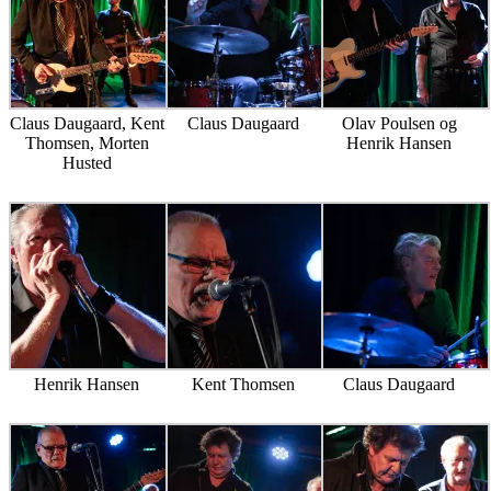
Claus Daugaard, Kent
Claus Daugaard
Olav Poulsen og
Thomsen, Morten
Henrik Hansen
Husted
Henrik Hansen
Kent Thomsen
Claus Daugaard