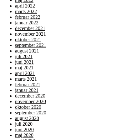
maj 2022
april 2022
marts 2022
februar 2022
januar 2022
december 2021
november 2021
oktober 2021
september 2021
august 2021
juli 2021
juni 2021
maj 2021
april 2021
marts 2021
februar 2021
januar 2021
december 2020
november 2020
oktober 2020
september 2020
august 2020
juli 2020
juni 2020
maj 2020