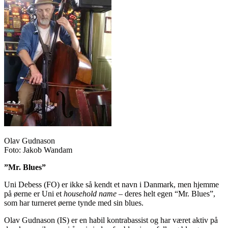
Olav Gudnason
Foto: Jakob Wandam
”Mr. Blues”
Uni Debess (FO) er ikke så kendt et navn i Danmark, men hjemme
på øerne er Uni et
household name
– deres helt egen “Mr. Blues”,
som har turneret øerne tynde med sin blues.
Olav Gudnason (IS) er en habil kontrabassist og har været aktiv på