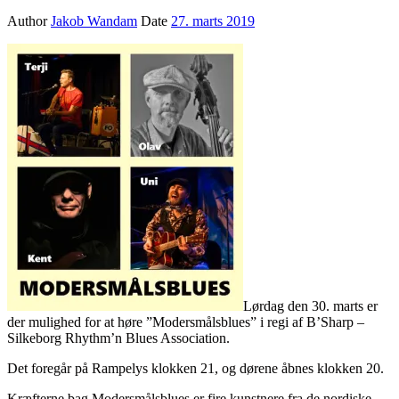
Author
Jakob Wandam
Date
27. marts 2019
Lørdag den 30. marts er
der mulighed for at høre ”Modersmålsblues” i regi af B’Sharp –
Silkeborg Rhythm’n Blues Association.
Det foregår på Rampelys klokken 21, og dørene åbnes klokken 20.
Kræfterne bag Modersmålsblues er fire kunstnere fra de nordiske