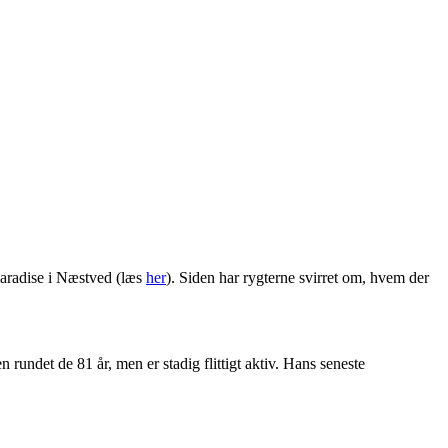
 Paradise i Næstved (læs
her
). Siden har rygterne svirret om, hvem der
ndet de 81 år, men er stadig flittigt aktiv. Hans seneste