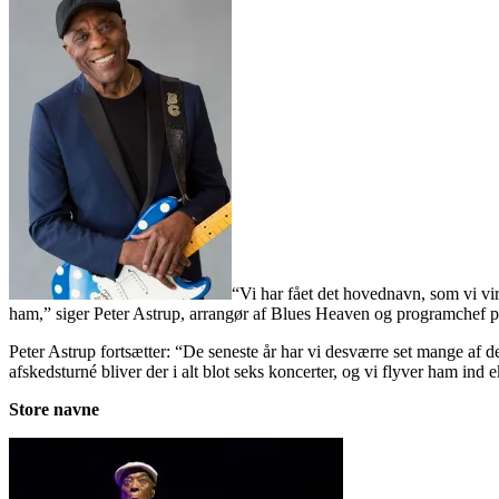
“Vi har fået det hovednavn, som vi vi
ham,” siger Peter Astrup, arrangør af Blues Heaven og programchef p
Peter Astrup fortsætter: “De seneste år har vi desværre set mange af 
afskedsturné bliver der i alt blot seks koncerter, og vi flyver ham ind e
Store navne