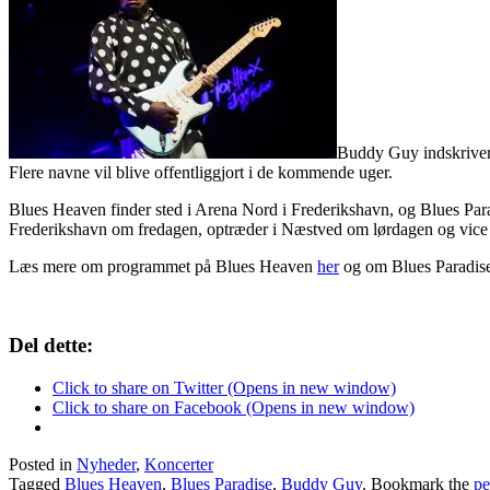
Buddy Guy indskriver 
Flere navne vil blive offentliggjort i de kommende uger.
Blues Heaven finder sted i Arena Nord i Frederikshavn, og Blues Parad
Frederikshavn om fredagen, optræder i Næstved om lørdagen og vice 
Læs mere om programmet på Blues Heaven
her
og om Blues Paradise
Del dette:
Click to share on Twitter (Opens in new window)
Click to share on Facebook (Opens in new window)
Posted in
Nyheder
,
Koncerter
Tagged
Blues Heaven
,
Blues Paradise
,
Buddy Guy
. Bookmark the
pe