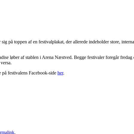
sig på toppen af en festivalplakat, der allerede indeholder store, int
ise løber af stablen i Arena Næstved. Begge festivaler foregår fredag d
versa.
 på festivalens Facebook-side
her
.
rmalink
.