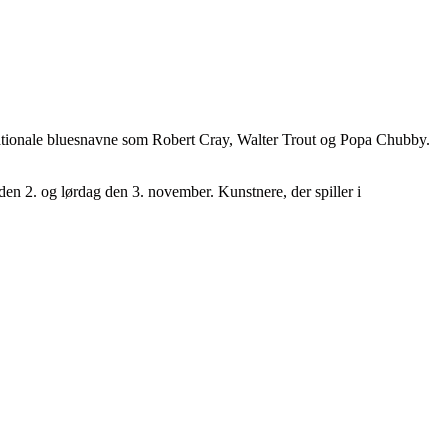
ernationale bluesnavne som Robert Cray, Walter Trout og Popa Chubby.
en 2. og lørdag den 3. november. Kunstnere, der spiller i