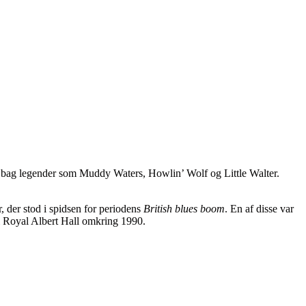
 bag legender som Muddy Waters, Howlin’ Wolf og Little Walter.
 der stod i spidsen for periodens
British blues boom
. En af disse var
r i Royal Albert Hall omkring 1990.