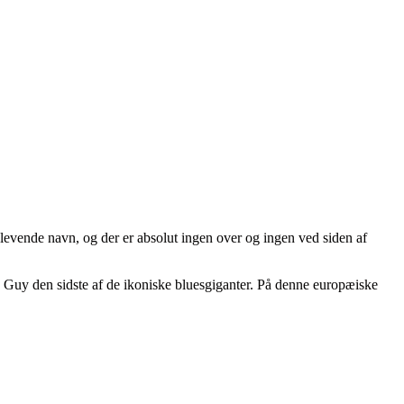
levende navn, og der er absolut ingen over og ingen ved siden af
y Guy den sidste af de ikoniske bluesgiganter. På denne europæiske