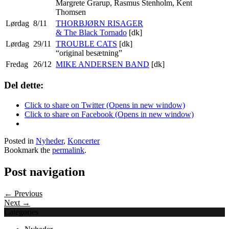
Margrete Grarup, Rasmus Stenholm, Kent
Thomsen
Lørdag
8/11
THORBJØRN RISAGER
& The Black Tornado
[dk]
Lørdag
29/11
TROUBLE CATS
[dk]
“original besætning”
Fredag
26/12
MIKE ANDERSEN BAND
[dk]
Del dette:
Click to share on Twitter (Opens in new window)
Click to share on Facebook (Opens in new window)
Posted in
Nyheder
,
Koncerter
Bookmark the
permalink
.
Post navigation
← Previous
Next →
Categories