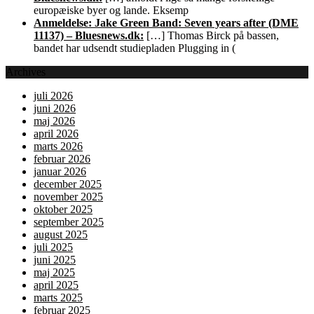
europæiske byer og lande. Eksemp
Anmeldelse: Jake Green Band: Seven years after (DME
11137) – Bluesnews.dk:
[…] Thomas Birck på bassen,
bandet har udsendt studiepladen Plugging in (
Archives
juli 2026
juni 2026
maj 2026
april 2026
marts 2026
februar 2026
januar 2026
december 2025
november 2025
oktober 2025
september 2025
august 2025
juli 2025
juni 2025
maj 2025
april 2025
marts 2025
februar 2025