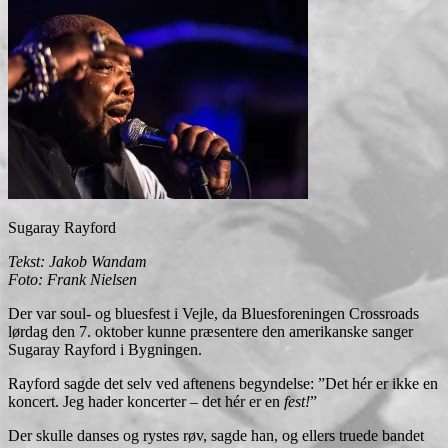
Sugaray Rayford
Tekst: Jakob Wandam
Foto: Frank Nielsen
Der var soul- og bluesfest i Vejle, da Bluesforeningen Crossroads
lørdag den 7. oktober kunne præsentere den amerikanske sanger
Sugaray Rayford i Bygningen.
Rayford sagde det selv ved aftenens begyndelse: ”Det hér er ikke en
koncert. Jeg hader koncerter – det hér er en
fest!
”
Der skulle danses og rystes røv, sagde han, og ellers truede bandet