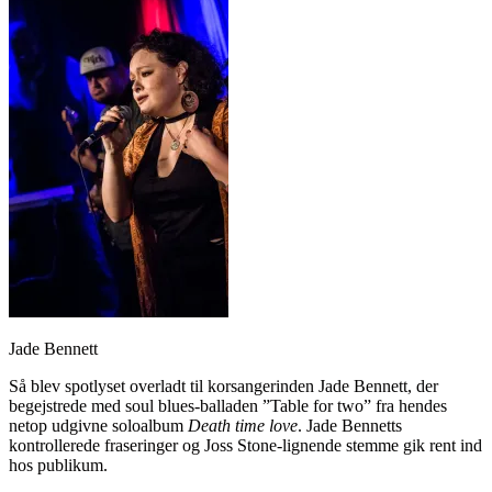
Jade Bennett
Så blev spotlyset overladt til korsangerinden Jade Bennett, der
begejstrede med soul blues-balladen ”Table for two” fra hendes
netop udgivne soloalbum
Death time love
. Jade Bennetts
kontrollerede fraseringer og Joss Stone-lignende stemme gik rent ind
hos publikum.