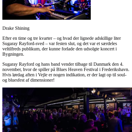
Drake Shining
Efter en time og tre kvarter – og hvad der lignede adskillige liter
Sugaray Rayford-sved – var festen slut, og det var et særdeles
veltilfreds publikum, der kunne forlade den udsolgte koncert i
Bygningen.
Sugaray Rayford og hans band vender tilbage til Danmark den 4.
november, hvor de spiller på Blues Heaven Festival i Frederikshavn.
Hvis lørdag aften i Vejle er nogen indikation, er der lagt op til soul-
og bluesfest af dimensioner!