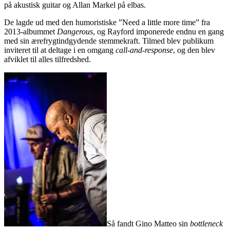
på akustisk guitar og Allan Markel på elbas.
De lagde ud med den humoristiske ”Need a little more time” fra
2013-albummet
Dangerous
, og Rayford imponerede endnu en gang
med sin ærefrygtindgydende stemmekraft. Tilmed blev publikum
inviteret til at deltage i en omgang
call-and-response
, og den blev
afviklet til alles tilfredshed.
Så fandt Gino Matteo sin
bottleneck