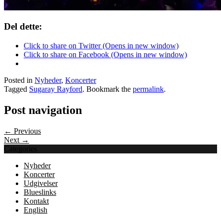
Del dette:
Click to share on Twitter (Opens in new window)
Click to share on Facebook (Opens in new window)
Posted in
Nyheder
,
Koncerter
Tagged
Sugaray Rayford
. Bookmark the
permalink
.
Post navigation
← Previous
Next →
Categories
Nyheder
Koncerter
Udgivelser
Blueslinks
Kontakt
English