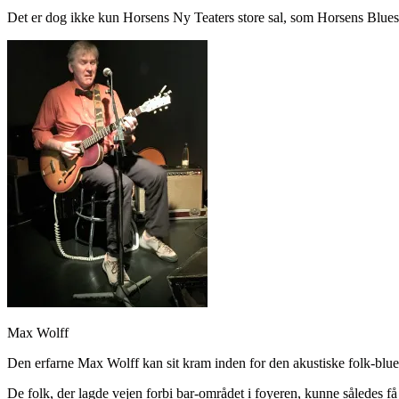
Det er dog ikke kun Horsens Ny Teaters store sal, som Horsens Blues
Max Wolff
Den erfarne Max Wolff kan sit kram inden for den akustiske folk-blue
De folk, der lagde vejen forbi bar-området i foyeren, kunne således få 