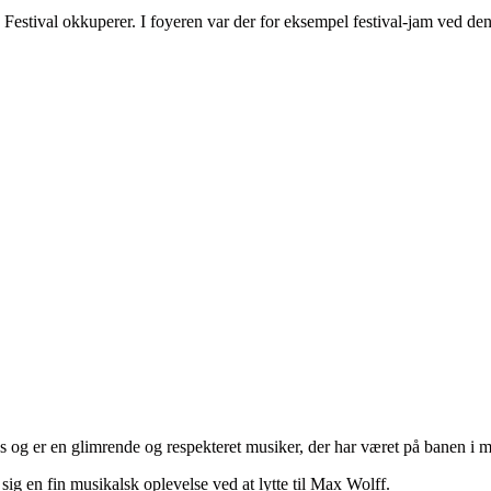
 Festival okkuperer. I foyeren var der for eksempel festival-jam ved 
s og er en glimrende og respekteret musiker, der har været på banen i m
sig en fin musikalsk oplevelse ved at lytte til Max Wolff.