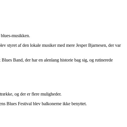
l blues-musikken.
v styret af den lokale musiker med mere Jesper Bjarnesen, der var
lues Band, der har en alenlang historie bag sig, og rutinerede
trække, og der er flere muligheder.
s Blues Festival blev balkonerne ikke benyttet.