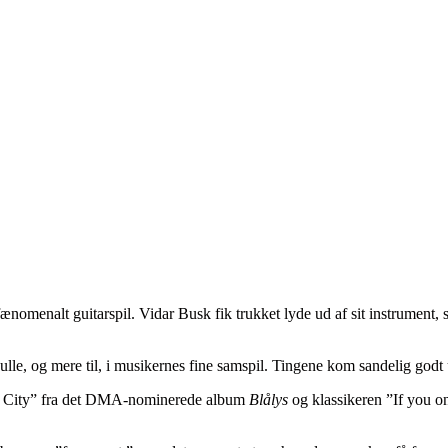
nomenalt guitarspil. Vidar Busk fik trukket lyde ud af sit instrument, s
ulle, og mere til, i musikernes fine samspil. Tingene kom sandelig godt
e City” fra det DMA-nominerede album
Blålys
og klassikeren ”If you o