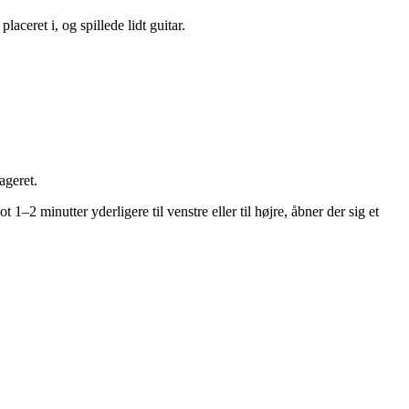
ceret i, og spillede lidt guitar.
ageret.
2 minutter yderligere til venstre eller til højre, åbner der sig et