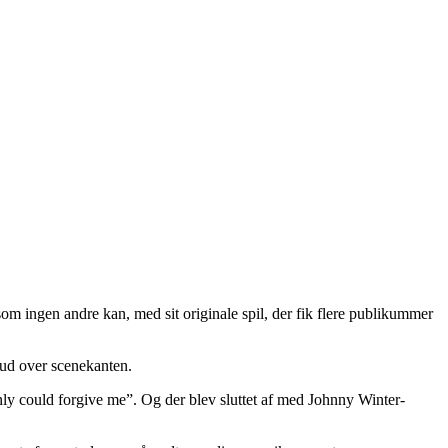
om ingen andre kan, med sit originale spil, der fik flere publikummer
 ud over scenekanten.
nly could forgive me”. Og der blev sluttet af med Johnny Winter-