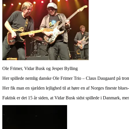
Ole Frimer, Vidar Busk og Jesper Bylling
Her spillede nemlig danske Ole Frimer Trio – Claus Daugaard på trom
Her fik man en sjælden lejlighed til at høre en af Norges fineste blue
Faktisk er det 15 år siden, at Vidar Busk sidst spillede i Danmark, m