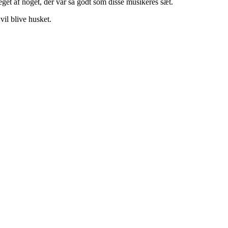
et af noget, der var så godt som disse musikeres sæt.
il blive husket.