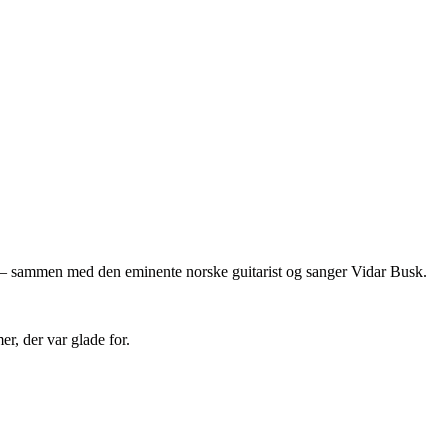
l – sammen med den eminente norske guitarist og sanger Vidar Busk.
r, der var glade for.