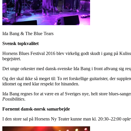
Ida Bang & The Blue Tears
Svensk topkvalitet
Horsens Blues Festival 2016 blev virkelig godt skudt i gang på Kulis
begejstret.
Det unge orkester med dansk-svenske Ida Bang i front aftvang sig res
Og der skal ikke så meget til: To ret forskellige guitarister, der su
idiomet og med klar respekt for hinanden.
Ida Bang regnes for at være en af Sveriges nye, helt store blues-sanger
Possibilities
.
Fornemt dansk-norsk samarbejde
I den store sal på Horsens Ny Teater kunne man kl. 20:30–22:00 oplev