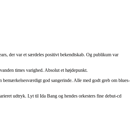
ars, der var et særdeles positivt bekendtskab. Og publikum var
lvanden times varighed. Absolut et højdepunkt.
og en bemærkelsesværdigt god sangerinde. Alle med godt greb om blues-
arieret udtryk. Lyt til Ida Bang og hendes orkesters fine debut-cd