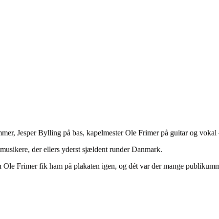
mer, Jesper Bylling på bas, kapelmester Ole Frimer på guitar og voka
s-musikere, der ellers yderst sjældent runder Danmark.
en Ole Frimer fik ham på plakaten igen, og dét var der mange publikumme