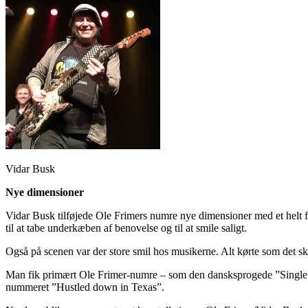
Vidar Busk
Nye dimensioner
Vidar Busk tilføjede Ole Frimers numre nye dimensioner med et helt fæ
til at tabe underkæben af benovelse og til at smile saligt.
Også på scenen var der store smil hos musikerne. Alt kørte som det sk
Man fik primært Ole Frimer-numre – som den dansksprogede ”Singl
nummeret ”Hustled down in Texas”.