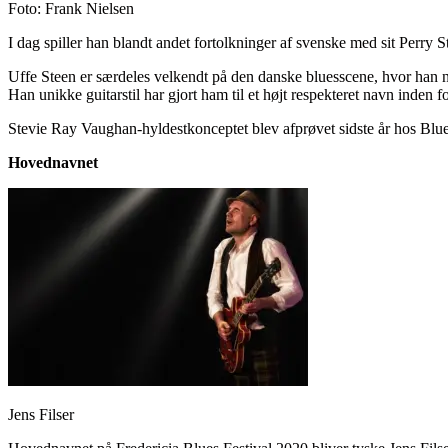
Foto: Frank Nielsen
I dag spiller han blandt andet fortolkninger af svenske med sit Perr
Uffe Steen er særdeles velkendt på den danske bluesscene, hvor han n
Han unikke guitarstil har gjort ham til et højt respekteret navn inden f
Stevie Ray Vaughan-hyldestkonceptet blev afprøvet sidste år hos Blue
Hovednavnet
Jens Filser