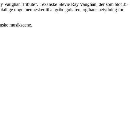
e Ray Vaughan Tribute”. Texanske Stevie Ray Vaughan, der som blot 35
 utallige unge mennesker til at gribe guitaren, og hans betydning for
anske musikscene.