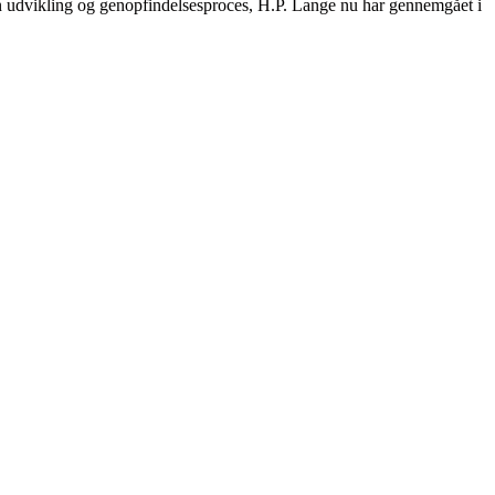
n udvikling og genopfindelsesproces, H.P. Lange nu har gennemgået i