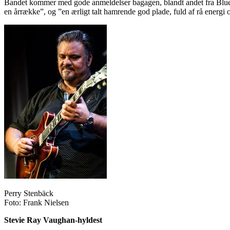
Bandet kommer med gode anmeldelser bagagen, blandt andet fra Blu
en årrække”, og ”en ærligt talt hamrende god plade, fuld af rå energi o
Perry Stenbäck
Foto: Frank Nielsen
Stevie Ray Vaughan-hyldest