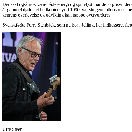
Der skal også nok være både energi og spillelyst, når de to prisvind
år gammel døde i et helikopterstyrt i 1990, var sin generations mest be
genrens overlevelse og udvikling kan næppe overvurderes.
Svenskfødte Perry Stenbäck, som nu bor i Jelling, har indkasseret f
Uffe Steen