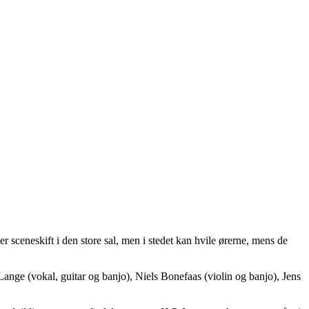
er sceneskift i den store sal, men i stedet kan hvile ørerne, mens de
 Lange (vokal, guitar og banjo), Niels Bonefaas (violin og banjo), Jens