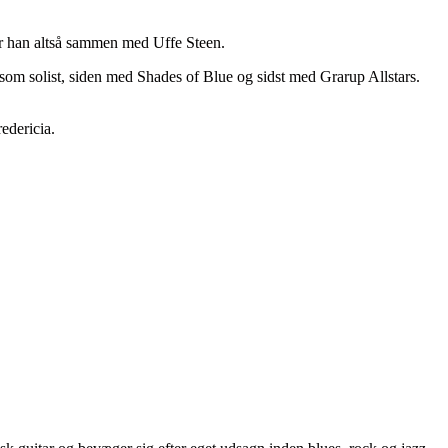
er han altså sammen med Uffe Steen.
som solist, siden med Shades of Blue og sidst med Grarup Allstars.
edericia.