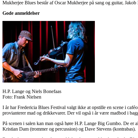
Mukherjee Blues består af Oscar Mukherjee på sang og guitar, Jakob
Gode anmeldelser
H.P. Lange og Niels Bonefaas
Foto: Frank Nielsen
I år har Fredericia Blues Festival valgt ikke at opstille en scene i caf
provianterer mad og drikkevarer. Der vil også i år være madbod i bag
På scenen i salen kan man også høre H.P. Lange Big Gumbo. De er 
Kristian Dam (trommer og percussion) og Dave Stevens (kontrabas).