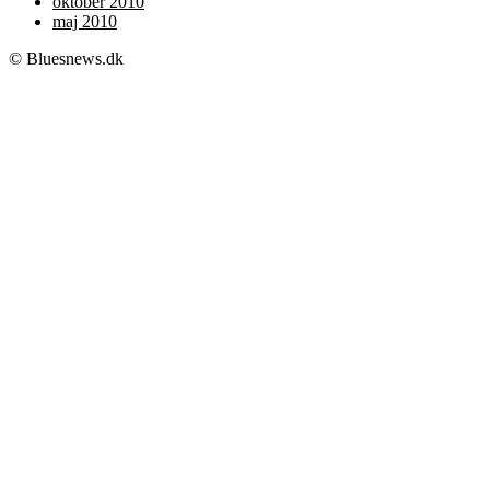
oktober 2010
maj 2010
© Bluesnews.dk