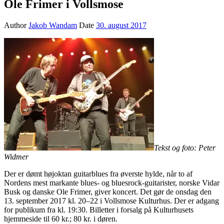
Ole Frimer i Vollsmose
Author
Jakob Wandam
Date
30. august 2017
Tekst og foto: Peter
Widmer
Der er dømt højoktan guitarblues fra øverste hylde, når to af
Nordens mest markante blues- og bluesrock-guitarister, norske Vidar
Busk og danske Ole Frimer, giver koncert. Det gør de onsdag den
13. september 2017 kl. 20–22 i Vollsmose Kulturhus. Der er adgang
for publikum fra kl. 19:30. Billetter i forsalg på Kulturhusets
hjemmeside til 60 kr.; 80 kr. i døren.