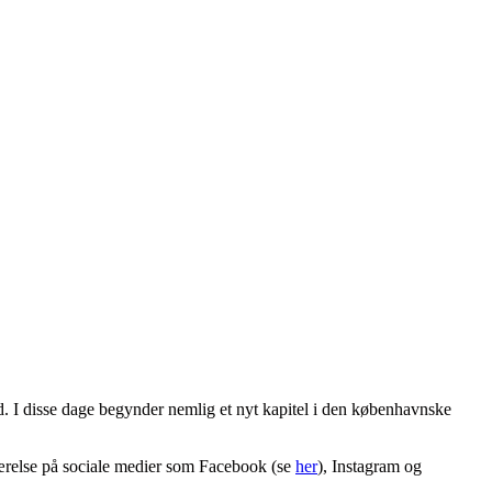
d. I disse dage begynder nemlig et nyt kapitel i den københavnske
værelse på sociale medier som Facebook (se
her
), Instagram og