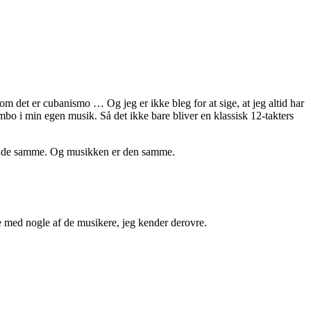
r om det er cubanismo … Og jeg er ikke bleg for at sige, at jeg altid har
bo i min egen musik. Så det ikke bare bliver en klassisk 12-takters
 er de samme. Og musikken er den samme.
lle med nogle af de musikere, jeg kender derovre.