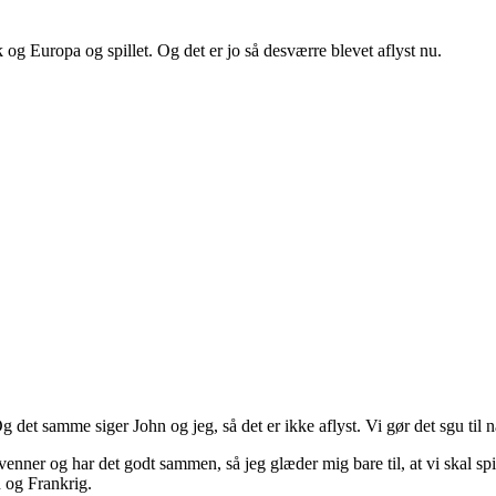
g Europa og spillet. Og det er jo så desværre blevet aflyst nu.
 Og det samme siger John og jeg, så det er ikke aflyst. Vi gør det sgu til 
 venner og har det godt sammen, så jeg glæder mig bare til, at vi skal s
n og Frankrig.