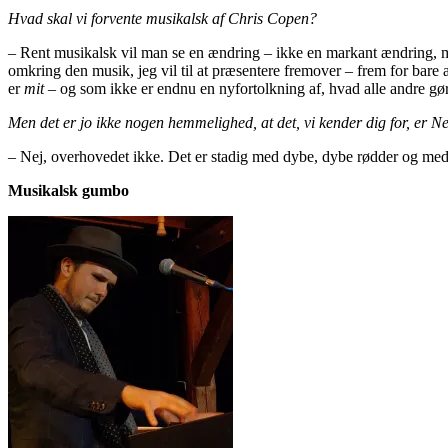
Hvad skal vi forvente musikalsk af Chris Copen?
– Rent musikalsk vil man se en ændring – ikke en markant ændring, men 
omkring den musik, jeg vil til at præsentere fremover – frem for bare 
er
mit
– og som ikke er endnu en nyfortolkning af, hvad alle andre gør
Men det er jo ikke nogen hemmelighed, at det, vi kender dig for, er 
– Nej, overhovedet ikke. Det er stadig med dybe, dybe rødder og med
Musikalsk gumbo