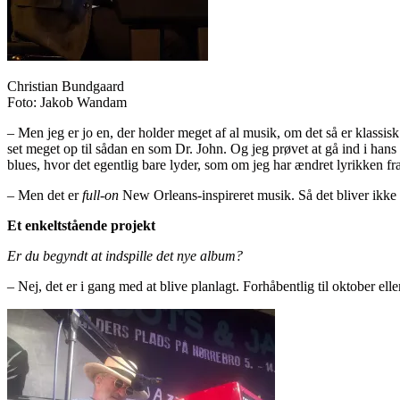
Christian Bundgaard
Foto: Jakob Wandam
– Men jeg er jo en, der holder meget af al musik, om det så er klassisk 
set meget op til sådan en som Dr. John. Og jeg prøvet at gå ind i hans
blues, hvor det egentlig bare lyder, som om jeg har ændret lyrikken f
– Men det er
full-on
New Orleans-inspireret musik. Så det bliver ikke
Et enkeltstående projekt
Er du begyndt at indspille det nye album?
– Nej, det er i gang med at blive planlagt. Forhåbentlig til oktober el