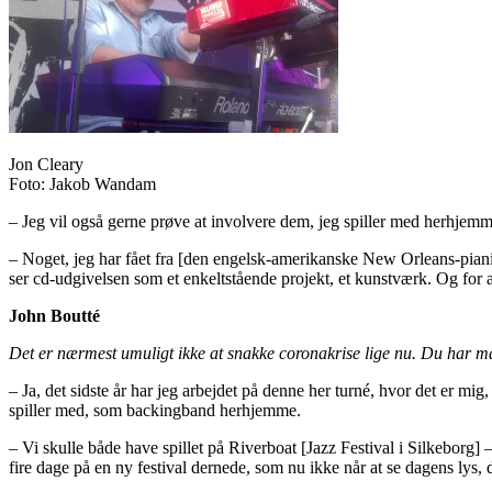
Jon Cleary
Foto: Jakob Wandam
– Jeg vil også gerne prøve at involvere dem, jeg spiller med herhjemme.
– Noget, jeg har fået fra [den engelsk-amerikanske New Orleans-pianist
ser cd-udgivelsen som et enkeltstående projekt, et kunstværk. Og for at
John Boutté
Det er nærmest umuligt ikke at snakke coronakrise lige nu. Du har må
– Ja, det sidste år har jeg arbejdet på denne her turné, hvor det er
spiller med, som backingband herhjemme.
– Vi skulle både have spillet på Riverboat [Jazz Festival i Silkeborg]
fire dage på en ny festival dernede, som nu ikke når at se dagens lys,