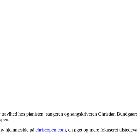
er travlhed hos pianisten, sangeren og sangskriveren Christian Bundgaar
open.
n ny hjemmeside på
chriscopen.com
, en øget og mere fokuseret tilstede