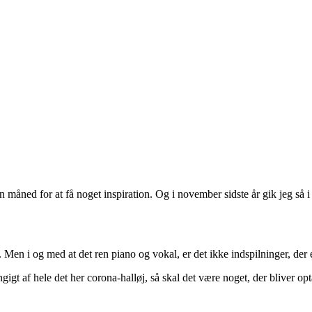
n måned for at få noget inspiration. Og i november sidste år gik jeg så 
e. Men i og med at det ren piano og vokal, er det ikke indspilninger, der
gt af hele det her corona-halløj, så skal det være noget, der bliver opta