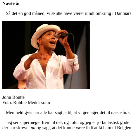
Næste år
– Så det en god måned, vi skulle have været rundt omkring i Danmark o
John Boutté
Foto: Robbie Medelssohn
– Men heldigvis har alle har sagt ja til, at vi gentager det til næste år.
– Jeg ser supermeget frem til det, og John og jeg er jo fantastisk gode
der har skrevet
nu
og sagt, at det kunne være fedt at få ham til Belgie