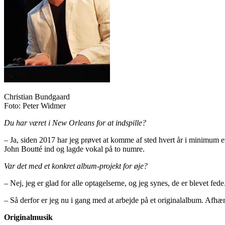
Christian Bundgaard
Foto: Peter Widmer
Du har været i New Orleans for at indspille?
– Ja, siden 2017 har jeg prøvet at komme af sted hvert år i minimum e
John Boutté ind og lagde vokal på to numre.
Var det med et konkret album-projekt for øje?
– Nej, jeg er glad for alle optagelserne, og jeg synes, de er blevet fed
– Så derfor er jeg nu i gang med at arbejde på et originalalbum. Afhængi
Originalmusik