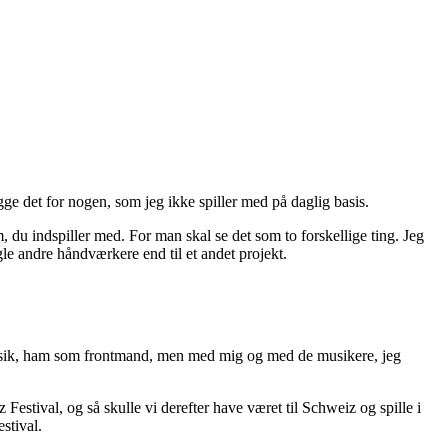
gge det for nogen, som jeg ikke spiller med på daglig basis.
 du indspiller med. For man skal se det som to forskellige ting. Jeg
gle andre håndværkere end til et andet projekt.
s musik, ham som frontmand, men med mig og med de musikere, jeg
estival, og så skulle vi derefter have været til Schweiz og spille i
stival.