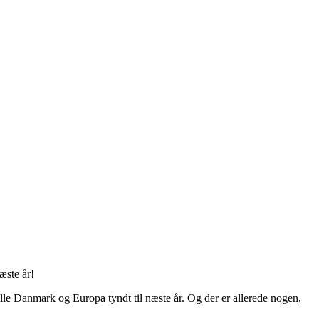
næste år!
pille Danmark og Europa tyndt til næste år. Og der er allerede nogen,