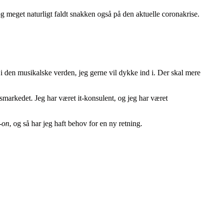
meget naturligt faldt snakken også på den aktuelle coronakrise.
d i den musikalske verden, jeg gerne vil dykke ind i. Der skal mere
markedet. Jeg har været it-konsulent, og jeg har været
l-on
, og så har jeg haft behov for en ny retning.