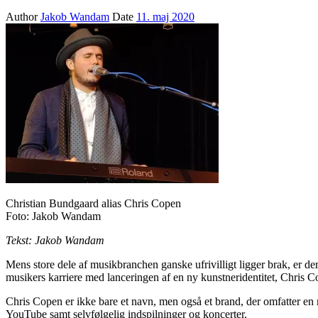
Author
Jakob Wandam
Date
11. maj 2020
Christian Bundgaard alias Chris Copen
Foto: Jakob Wandam
Tekst: Jakob Wandam
Mens store dele af musikbranchen ganske ufrivilligt ligger brak, er d
musikers karriere med lanceringen af en ny kunstneridentitet, Chris C
Chris Copen er ikke bare et navn, men også et brand, der omfatter e
YouTube samt selvfølgelig indspilninger og koncerter.