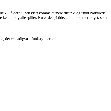
sik. Så der vil helt klart komme et mere distinkt og unikt lydbillede
 kender, og alle spiller. Nu er det på tide, at der kommer noget, som
ne, det er stadigvæk funk-rytmerne.