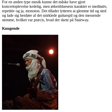
For en anden type musik kunne det måske have gjort
koncertoplevelse kedelig, men ørkenbluesens karakter er meditativ,
repetitiv og ja, monoton. Det tillader lytteren at glemme tid og sted
og lade sig henføre af det snirklede guitarspil og den messende
stemme, hvilket var præcis, hvad der skete på Stairway.
Knugende