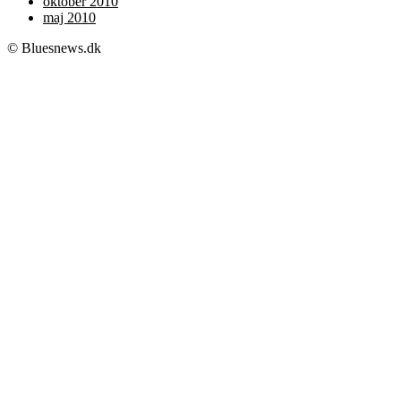
oktober 2010
maj 2010
© Bluesnews.dk