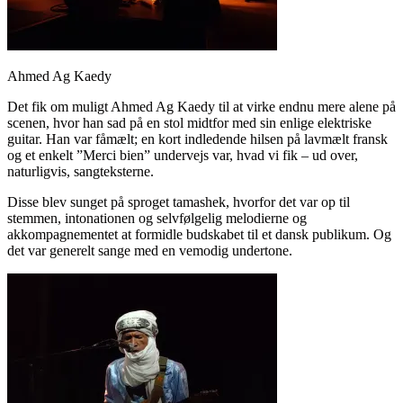
Ahmed Ag Kaedy
Det fik om muligt Ahmed Ag Kaedy til at virke endnu mere alene på
scenen, hvor han sad på en stol midtfor med sin enlige elektriske
guitar. Han var fåmælt; en kort indledende hilsen på lavmælt fransk
og et enkelt ”Merci bien” undervejs var, hvad vi fik – ud over,
naturligvis, sangteksterne.
Disse blev sunget på sproget tamashek, hvorfor det var op til
stemmen, intonationen og selvfølgelig melodierne og
akkompagnementet at formidle budskabet til et dansk publikum. Og
det var generelt sange med en vemodig undertone.