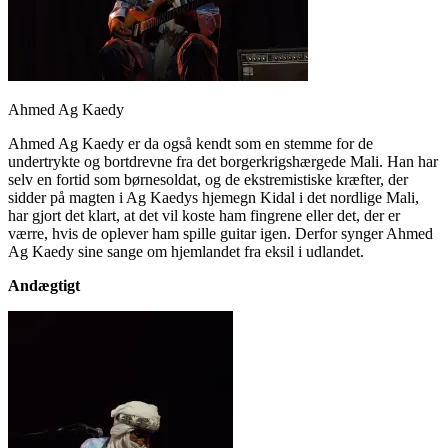
Ahmed Ag Kaedy
Ahmed Ag Kaedy er da også kendt som en stemme for de
undertrykte og bortdrevne fra det borgerkrigshærgede Mali. Han har
selv en fortid som børnesoldat, og de ekstremistiske kræfter, der
sidder på magten i Ag Kaedys hjemegn Kidal i det nordlige Mali,
har gjort det klart, at det vil koste ham fingrene eller det, der er
værre, hvis de oplever ham spille guitar igen. Derfor synger Ahmed
Ag Kaedy sine sange om hjemlandet fra eksil i udlandet.
Andægtigt