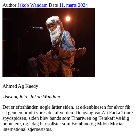
Author
Jakob Wandam
Date
11. marts 2024
Ahmed Ag Kaedy
Tekst og foto: Jakob Wandam
Det er efterhånden nogle årtier siden, at ørkenbluesen for alvor fik
sit gennembrud i vores del af verden. Dengang var Ali Farka Touré
spydspidsen, siden blev bands som Tinariwen og Terakaft vældig
populære, og i dag har solister som Bombino og Mdou Moctar
international stjernestatus.