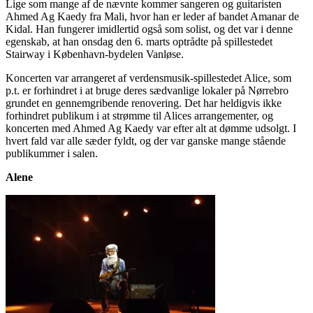
Lige som mange af de nævnte kommer sangeren og guitaristen
Ahmed Ag Kaedy fra Mali, hvor han er leder af bandet Amanar de
Kidal. Han fungerer imidlertid også som solist, og det var i denne
egenskab, at han onsdag den 6. marts optrådte på spillestedet
Stairway i København-bydelen Vanløse.
Koncerten var arrangeret af verdensmusik-spillestedet Alice, som
p.t. er forhindret i at bruge deres sædvanlige lokaler på Nørrebro
grundet en gennemgribende renovering. Det har heldigvis ikke
forhindret publikum i at strømme til Alices arrangementer, og
koncerten med Ahmed Ag Kaedy var efter alt at dømme udsolgt. I
hvert fald var alle sæder fyldt, og der var ganske mange stående
publikummer i salen.
Alene