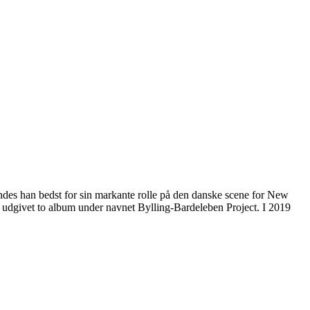
es han bedst for sin markante rolle på den danske scene for New
dgivet to album under navnet Bylling-Bardeleben Project. I 2019