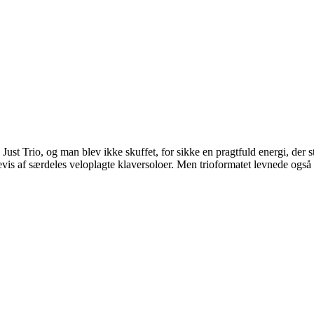
n Just Trio, og man blev ikke skuffet, for sikke en pragtfuld energi, der 
vis af særdeles veloplagte klaversoloer. Men trioformatet levnede også 