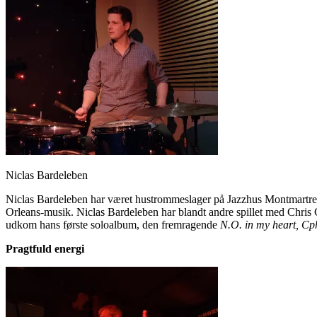
Niclas Bardeleben
Niclas Bardeleben har været hustrommeslager på Jazzhus Montmartre
Orleans-musik. Niclas Bardeleben har blandt andre spillet med Chr
udkom hans første soloalbum, den fremragende
N.O. in my heart, Cp
Pragtfuld energi