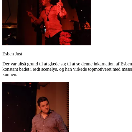
Esben Just
Der var altså grund til at glæde sig til at se denne inkarnation af Esbe
konstant badet i rødt scenelys, og han virkede topmotiveret med masse
kunnen.