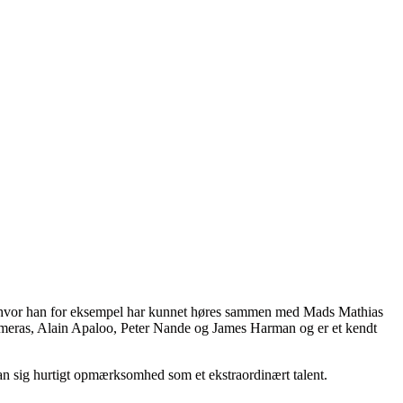
e, hvor han for eksempel har kunnet høres sammen med Mads Mathias
almeras, Alain Apaloo, Peter Nande og James Harman og er et kendt
han sig hurtigt opmærksomhed som et ekstraordinært talent.