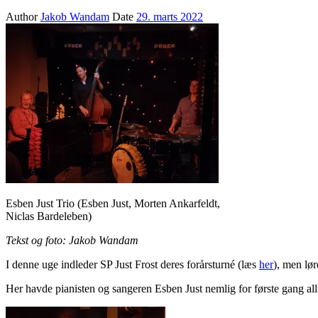
Author
Jakob Wandam
Date
29. marts 2022
Esben Just Trio (Esben Just, Morten Ankarfeldt,
Niclas Bardeleben)
Tekst og foto: Jakob Wandam
I denne uge indleder SP Just Frost deres forårsturné (læs
her
), men lø
Her havde pianisten og sangeren Esben Just nemlig for første gang al