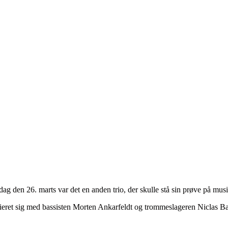
rdag den 26. marts var det en anden trio, der skulle stå sin prøve på 
lieret sig med bassisten Morten Ankarfeldt og trommeslageren Niclas B