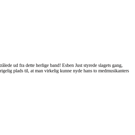
strålede ud fra dette herlige band! Esben Just styrede slagets gang,
rigelig plads til, at man virkelig kunne nyde hans to medmusikanters