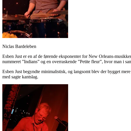
Niclas Bardeleben
Esben Just er en af de førende eksponenter for New Orleans-musikken i 
nummeret ”Indians” og en overraskende ”Petite fleur”, hvor man i 
Esben Just begyndte minimalistisk, og langsomt blev der bygget mere
med sagte kantslag.