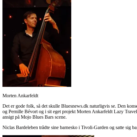
Morten Ankarfeldt
Det er gode folk, så det skulle Bluesnews.dk naturligvis se. Den k
og Pernille Bévort og i sit eget projekt Morten Ankarfeldt Lazy Tra
ansigt på Mojo Blues Bars scene.
Niclas Bardeleben trådte sine barnesko i Tivoli-Garden og satte sig b