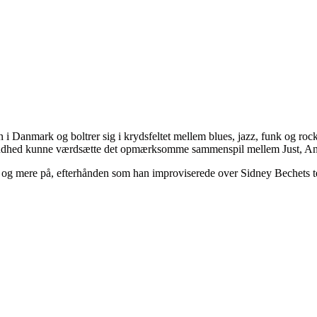
Danmark og boltrer sig i krydsfeltet mellem blues, jazz, funk og rock &
sandhed kunne værdsætte det opmærksomme sammenspil mellem Just, An
 og mere på, efterhånden som han improviserede over Sidney Bechets t