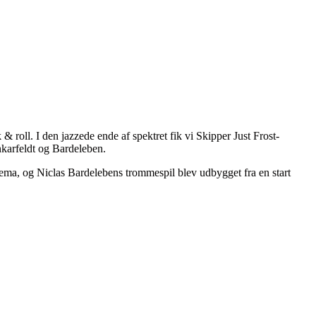
 roll. I den jazzede ende af spektret fik vi Skipper Just Frost-
karfeldt og Bardeleben.
ema, og Niclas Bardelebens trommespil blev udbygget fra en start