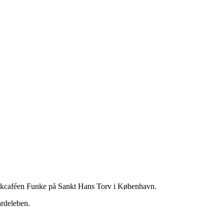
musikcaféen Funke på Sankt Hans Torv i København.
ardeleben.