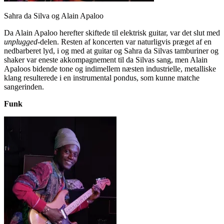
Sahra da Silva og Alain Apaloo
Da Alain Apaloo herefter skiftede til elektrisk guitar, var det slut med
unplugged
-delen. Resten af koncerten var naturligvis præget af en
nedbarberet lyd, i og med at guitar og Sahra da Silvas tamburiner og
shaker var eneste akkompagnement til da Silvas sang, men Alain
Apaloos bidende tone og indimellem næsten industrielle, metalliske
klang resulterede i en instrumental pondus, som kunne matche
sangerinden.
Funk