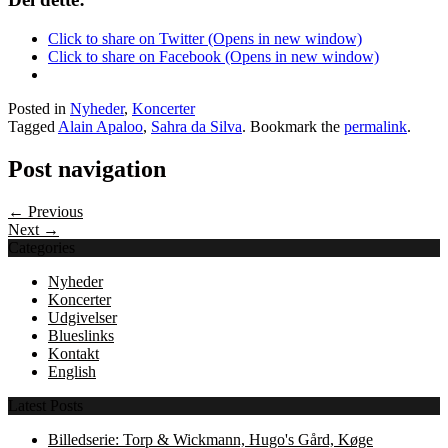
Click to share on Twitter (Opens in new window)
Click to share on Facebook (Opens in new window)
Posted in
Nyheder
,
Koncerter
Tagged
Alain Apaloo
,
Sahra da Silva
. Bookmark the
permalink
.
Post navigation
← Previous
Next →
Categories
Nyheder
Koncerter
Udgivelser
Blueslinks
Kontakt
English
Latest Posts
Billedserie: Torp & Wickmann, Hugo's Gård, Køge