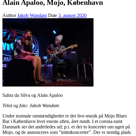
Alain Apaloo, Mojo, København
Author
Jakob Wandam
Date
3. august 2020
Sahra da Silva og Alain Apaloo
Tekst og foto: Jakob Wandam
Under normale omstændigheder er der live-musik på Mojo Blues
Bar i København hver eneste aften, året rundt. I et corona-ramt
Danmark ser det anderledes ud; p.t. er der to koncerter om ugen på
Mojo, og de annonceres som ”intimkoncerter”. Der er nemlig plads