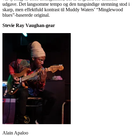
udgave. Det langsomme tempo og den tungsindige stemning stod i
skarp, men effektfuld kontrast til Muddy Waters’ “Minglewood
blues”-baserede original.
Stevie Ray Vaughan-gear
Alain Apaloo