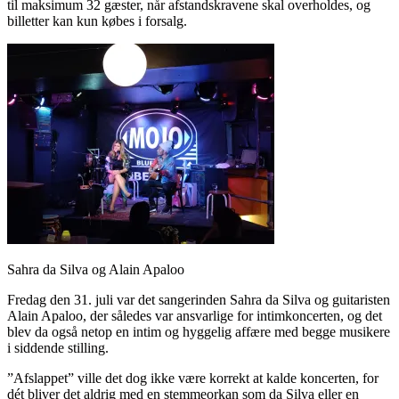
til maksimum 32 gæster, når afstandskravene skal overholdes, og
billetter kan kun købes i forsalg.
Sahra da Silva og Alain Apaloo
Fredag den 31. juli var det sangerinden Sahra da Silva og guitaristen
Alain Apaloo, der således var ansvarlige for intimkoncerten, og det
blev da også netop en intim og hyggelig affære med begge musikere
i siddende stilling.
”Afslappet” ville det dog ikke være korrekt at kalde koncerten, for
dét bliver det aldrig med en stemmeorkan som da Silva eller en