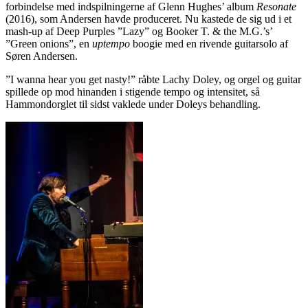
forbindelse med indspilningerne af Glenn Hughes’ album
Resonate
(2016), som Andersen havde produceret. Nu kastede de sig ud i et
mash-up af Deep Purples ”Lazy” og Booker T. & the M.G.’s’
”Green onions”, en
uptempo
boogie med en rivende guitarsolo af
Søren Andersen.
”I wanna hear you get nasty!” råbte Lachy Doley, og orgel og guitar
spillede op mod hinanden i stigende tempo og intensitet, så
Hammondorglet til sidst vaklede under Doleys behandling.