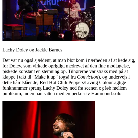
Lachy Doley og Jackie Barnes
Det var nu også sjældent, at man blot kom i nærheden af at kede sig,
for Doley, som virkede oprigtigt medrevet af den fine modtagelse,
piskede konstant en stemning op. Tilhørerne var straks med på at
klappe i takt til ”Make it up” (også fra
Conviction
), og undervejs i
dette hårdtslående, Red Hot Chili Peppers/Living Colour-agtige
funknummer sprang Lachy Doley ned fra scenen og løb mellem
publikum, inden han satte i med en perkussiv Hammond-solo.