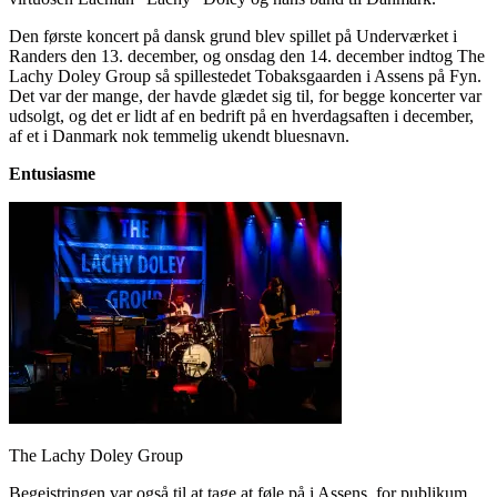
Den første koncert på dansk grund blev spillet på Underværket i
Randers den 13. december, og onsdag den 14. december indtog The
Lachy Doley Group så spillestedet Tobaksgaarden i Assens på Fyn.
Det var der mange, der havde glædet sig til, for begge koncerter var
udsolgt, og det er lidt af en bedrift på en hverdagsaften i december,
af et i Danmark nok temmelig ukendt bluesnavn.
Entusiasme
The Lachy Doley Group
Begejstringen var også til at tage at føle på i Assens, for publikum