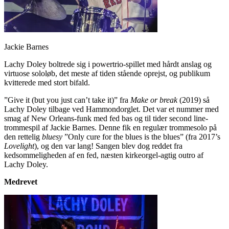
Jackie Barnes
Lachy Doley boltrede sig i powertrio-spillet med hårdt anslag og
virtuose sololøb, det meste af tiden stående oprejst, og publikum
kvitterede med stort bifald.
”Give it (but you just can’t take it)” fra
Make or break
(2019) så
Lachy Doley tilbage ved Hammondorglet. Det var et nummer med
smag af New Orleans-funk med fed bas og til tider second line-
trommespil af Jackie Barnes. Denne fik en regulær trommesolo på
den rettelig
bluesy
”Only cure for the blues is the blues” (fra 2017’s
Lovelight
), og den var lang! Sangen blev dog reddet fra
kedsommeligheden af en fed, næsten kirkeorgel-agtig outro af
Lachy Doley.
Medrevet