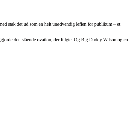
med stak det ud som en helt unødvendig leflen for publikum – et
diggjorde den stående ovation, der fulgte. Og Big Daddy Wilson og co.