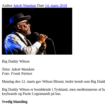
Author
Jakob Wandam
Date
14. marts 2018
Big Daddy Wilson
Tekst: Jakob Wandam
Foto: Frank Nielsen
Mandag den 12. marts gav Wilson Blount, bedre kendt som Big Daddy 
Big Daddy Wilson er bosiddende i Tyskland, men medlemmerne af hans
keyboards og Paolo Legramandi på bas.
Svedig blanding