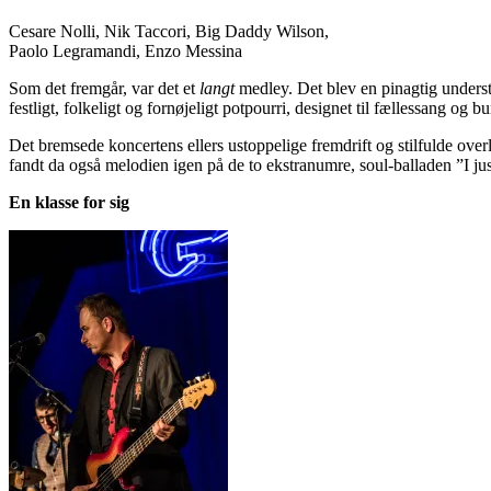
Cesare Nolli, Nik Taccori, Big Daddy Wilson,
Paolo Legramandi, Enzo Messina
Som det fremgår, var det et
langt
medley. Det blev en pinagtig underst
festligt, folkeligt og fornøjeligt potpourri, designet til fællessang og
Det bremsede koncertens ellers ustoppelige fremdrift og stilfulde ove
fandt da også melodien igen på de to ekstranumre, soul-balladen ”I j
En klasse for sig