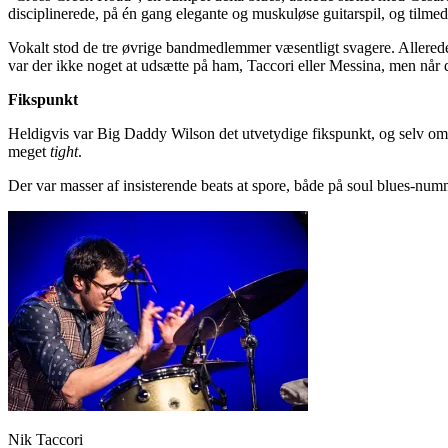
disciplinerede, på én gang elegante og muskuløse guitarspil, og tilm
Vokalt stod de tre øvrige bandmedlemmer væsentligt svagere. Allerede
var der ikke noget at udsætte på ham, Taccori eller Messina, men når 
Fikspunkt
Heldigvis var Big Daddy Wilson det utvetydige fikspunkt, og selv om 
meget
tight
.
Der var masser af insisterende beats at spore, både på soul blues-nu
Nik Taccori