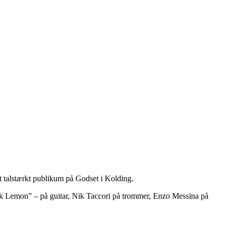
 talstærkt publikum på Godset i Kolding.
ck Lemon” – på guitar, Nik Taccori på trommer, Enzo Messina på