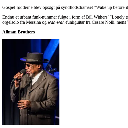
Gospel-rødderne blev opsøgt på syndflodsdramaet ”Wake up before it’s t
Endnu et urbant funk-nummer fulgte i form af Bill Withers’ ”Lonely t
orgelsolo fra Messina og
wah-wah
-funkguitar fra Cesare Nolli, mens 
Allman Brothers