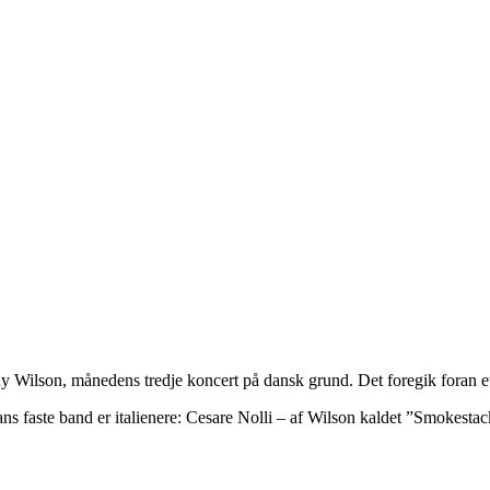
Wilson, månedens tredje koncert på dansk grund. Det foregik foran et
 faste band er italienere: Cesare Nolli – af Wilson kaldet ”Smokesta