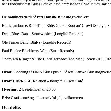
har Frederikshavn Blues Festival vist interesse for DMA Blues, således 
De nominerede til ’Årets Danske Bluesudgivelse’ er:
Blues Jamboree: Ride Train Ride, Grab a Root an’ Growl (Straight S
Delta Blues Band: Stonewashed (Longlife Records)
Ole Frimer Band: Blålys (Longlife Records)
Paul Banks: Blackberry Wine (Stunt Records)
Thorbjørn Risager & The Black Tornado: Too Many Roads (RUF Re
Hvad:
Uddeling af DMA Blues pris til ’Årets Danske Bluesudgivelse
Hvor:
Huset-KBH Relation – tidligere Husets Café
Hvornår:
24. september kl. 20.00
Pris:
Gratis entré og alle er selvfølgelig velkommen.
Del dette: