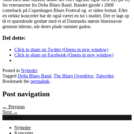
fra veteranerne fra Delta Blues Band. Bandet gjorde i 2008
comeback på Copenhagen Blues Festival og er siden fortsat. Efter
en række koncerter har de også været en tur i studiet. Der er lagt op
til et spændende genhør med et af Danmarks største bluesnavne
gennem tiderne, når deres plade rammer gaden.
Del dette:
Click to share on Twitter (Opens in new window)
Click to share on Facebook (Opens in new window)
Posted in
Nyheder
Tagged
Delta Blues Band
,
The Blues Overdrive
,
Tutweiler
.
Bookmark the
permalink
.
Post navigation
← Previous
Next →
Categories
Nyheder
Koncerter