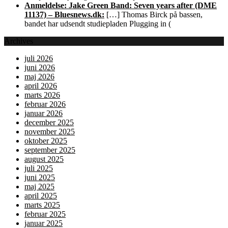
Anmeldelse: Jake Green Band: Seven years after (DME
11137) – Bluesnews.dk:
[…] Thomas Birck på bassen,
bandet har udsendt studiepladen Plugging in (
Archives
juli 2026
juni 2026
maj 2026
april 2026
marts 2026
februar 2026
januar 2026
december 2025
november 2025
oktober 2025
september 2025
august 2025
juli 2025
juni 2025
maj 2025
april 2025
marts 2025
februar 2025
januar 2025