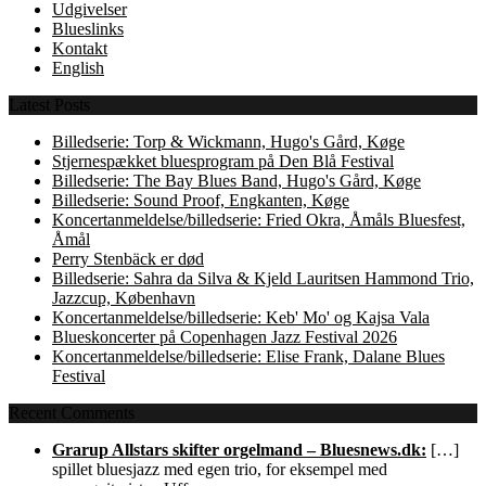
Udgivelser
Blueslinks
Kontakt
English
Latest Posts
Billedserie: Torp & Wickmann, Hugo's Gård, Køge
Stjernespækket bluesprogram på Den Blå Festival
Billedserie: The Bay Blues Band, Hugo's Gård, Køge
Billedserie: Sound Proof, Engkanten, Køge
Koncertanmeldelse/billedserie: Fried Okra, Åmåls Bluesfest,
Åmål
Perry Stenbäck er død
Billedserie: Sahra da Silva & Kjeld Lauritsen Hammond Trio,
Jazzcup, København
Koncertanmeldelse/billedserie: Keb' Mo' og Kajsa Vala
Blueskoncerter på Copenhagen Jazz Festival 2026
Koncertanmeldelse/billedserie: Elise Frank, Dalane Blues
Festival
Recent Comments
Grarup Allstars skifter orgelmand – Bluesnews.dk:
[…]
spillet bluesjazz med egen trio, for eksempel med