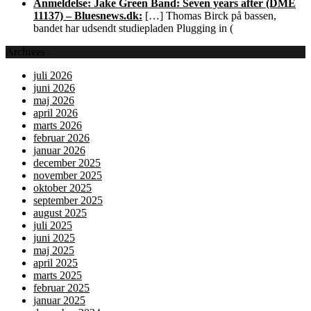
Anmeldelse: Jake Green Band: Seven years after (DME
11137) – Bluesnews.dk:
[…] Thomas Birck på bassen,
bandet har udsendt studiepladen Plugging in (
Archives
juli 2026
juni 2026
maj 2026
april 2026
marts 2026
februar 2026
januar 2026
december 2025
november 2025
oktober 2025
september 2025
august 2025
juli 2025
juni 2025
maj 2025
april 2025
marts 2025
februar 2025
januar 2025