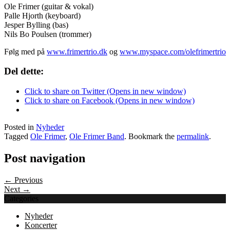
Ole Frimer (guitar & vokal)
Palle Hjorth (keyboard)
Jesper Bylling (bas)
Nils Bo Poulsen (trommer)
Følg med på
www.frimertrio.dk
og
www.myspace.com/olefrimertrio
Del dette:
Click to share on Twitter (Opens in new window)
Click to share on Facebook (Opens in new window)
Posted in
Nyheder
Tagged
Ole Frimer
,
Ole Frimer Band
. Bookmark the
permalink
.
Post navigation
← Previous
Next →
Categories
Nyheder
Koncerter