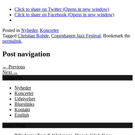
Click to share on Twitter (Opens in new window)
Click to share on Facebook (Opens in new window)
Posted in
Nyheder
,
Koncerter
Tagged
Christian Rohde
,
Copenhagen Jazz Festival
. Bookmark the
permalink
.
Post navigation
← Previous
Next →
Categories
Nyheder
Koncerter
Udgivelser
Blueslinks
Kontakt
English
Latest Posts