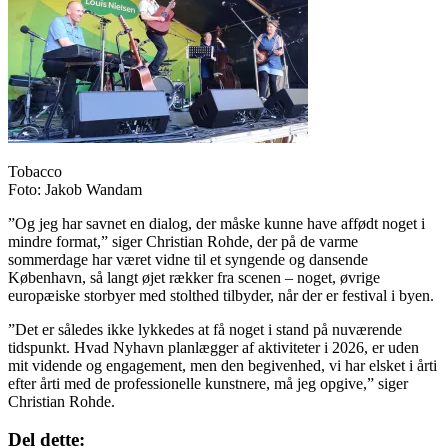
Tobacco
Foto: Jakob Wandam
”Og jeg har savnet en dialog, der måske kunne have affødt noget i
mindre format,” siger Christian Rohde, der på de varme
sommerdage har været vidne til et syngende og dansende
København, så langt øjet rækker fra scenen – noget, øvrige
europæiske storbyer med stolthed tilbyder, når der er festival i byen.
”Det er således ikke lykkedes at få noget i stand på nuværende
tidspunkt. Hvad Nyhavn planlægger af aktiviteter i 2026, er uden
mit vidende og engagement, men den begivenhed, vi har elsket i årti
efter årti med de professionelle kunstnere, må jeg opgive,” siger
Christian Rohde.
Del dette: