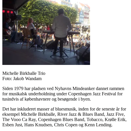
Michelle Birkballe Trio
Foto: Jakob Wandam
Siden 1979 har pladsen ved Nyhavns Mindeanker dannet rammen
for musikalsk underholdning under Copenhagen Jazz Festival for
tusindvis af københavnere og besøgende i byen.
Det har inkluderet masser af bluesmusik, inden for de seneste år for
eksempel Michelle Birkballe, River Jazz & Blues Band, Jazz Five,
The Vooo Ca Ray, Copenhagen Blues Band, Tobacco, Krølle Erik,
Esben Just, Hans Knudsen, Chris Copen og Kenn Lending.