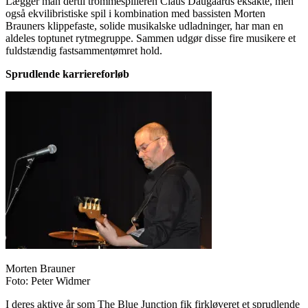
Lægger man dertil trommespilleren Claus Daugaards eksakte, men
også ekvilibristiske spil i kombination med bassisten Morten
Brauners klippefaste, solide musikalske udladninger, har man en
aldeles toptunet rytmegruppe. Sammen udgør disse fire musikere et
fuldstændig fastsammentømret hold.
Sprudlende karriereforløb
Morten Brauner
Foto: Peter Widmer
I deres aktive år som The Blue Junction fik firkløveret et sprudlende