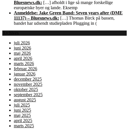
Bluesnews.dk:
[…] afholdt i lige så mange forskellige
europæiske byer og lande. Eksemp
Anmeldelse: Jake Green Band: Seven years after (DME
11137) – Bluesnews.dk:
[…] Thomas Birck på bassen,
bandet har udsendt studiepladen Plugging in (
Archives
juli 2026
juni 2026
maj 2026
april 2026
marts 2026
februar 2026
januar 2026
december 2025
november 2025
oktober 2025
september 2025
august 2025
juli 2025
juni 2025
maj 2025
april 2025
marts 2025