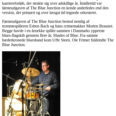
karriereforløb, der strakte sig over adskillige år. Imidlertid var
førsteudgaven af The Blue Junction en kende anderledes end den
version, der primært og over længst tid tegnede orkesteret.
Førsteudgaven af The Blue Junction bestod nemlig af
trommespilleren Esben Bach og hans rytmemakker Morten Brauner.
Begge havde i en årrække spillet sammen i Danmarks ypperste
blues-flagskib gennem flere år, Shades of Blue. Fra samme
hæderkronede bluesband kom Uffe Steen. Ole Frimer fuldendte The
Blue Junction.