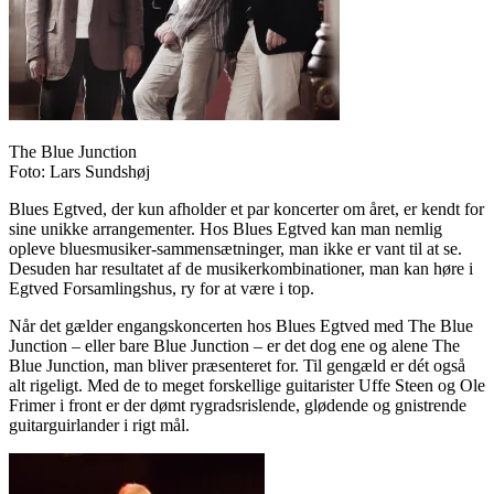
The Blue Junction
Foto: Lars Sundshøj
Blues Egtved, der kun afholder et par koncerter om året, er kendt for
sine unikke arrangementer. Hos Blues Egtved kan man nemlig
opleve bluesmusiker-sammensætninger, man ikke er vant til at se.
Desuden har resultatet af de musikerkombinationer, man kan høre i
Egtved Forsamlingshus, ry for at være i top.
Når det gælder engangskoncerten hos Blues Egtved med The Blue
Junction – eller bare Blue Junction – er det dog ene og alene The
Blue Junction, man bliver præsenteret for. Til gengæld er dét også
alt rigeligt. Med de to meget forskellige guitarister Uffe Steen og Ole
Frimer i front er der dømt rygradsrislende, glødende og gnistrende
guitarguirlander i rigt mål.