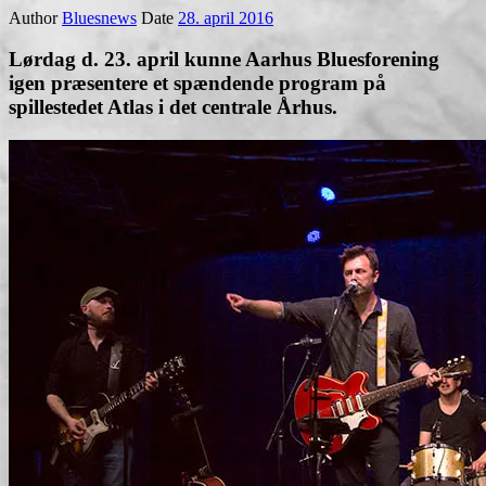
Author
Bluesnews
Date
28. april 2016
Lørdag d. 23. april kunne Aarhus Bluesforening
igen præsentere et spændende program på
spillestedet Atlas i det centrale Århus.