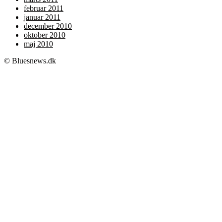
februar 2011
januar 2011
december 2010
oktober 2010
maj 2010
© Bluesnews.dk