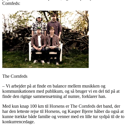
Cornfeds:
The Cornfeds
– Vi arbejder på at finde en balance mellem musikken og
kommunikationen med publikum, og så bruger vi en del tid på at
finde den rigtige sammensætning af numre, forklarer han.
Med kun knap 100 km til Horsens er The Cornfeds det band, der
har den letteste rejse til Horsens, og Kasper Bjerre håber da også at
kunne trække både familie og venner med en lille tur sydpå til de to
konkurrencedage.