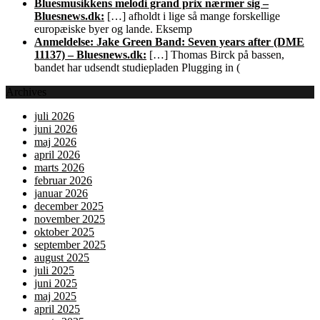
Bluesmusikkens melodi grand prix nærmer sig –
Bluesnews.dk:
[…] afholdt i lige så mange forskellige
europæiske byer og lande. Eksemp
Anmeldelse: Jake Green Band: Seven years after (DME
11137) – Bluesnews.dk:
[…] Thomas Birck på bassen,
bandet har udsendt studiepladen Plugging in (
Archives
juli 2026
juni 2026
maj 2026
april 2026
marts 2026
februar 2026
januar 2026
december 2025
november 2025
oktober 2025
september 2025
august 2025
juli 2025
juni 2025
maj 2025
april 2025