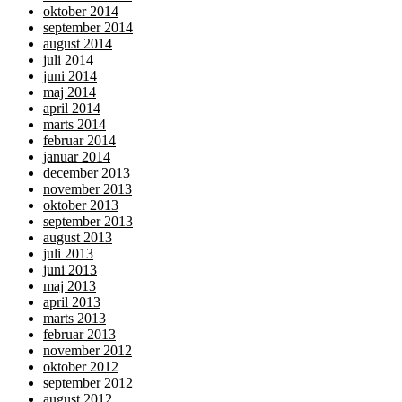
oktober 2014
september 2014
august 2014
juli 2014
juni 2014
maj 2014
april 2014
marts 2014
februar 2014
januar 2014
december 2013
november 2013
oktober 2013
september 2013
august 2013
juli 2013
juni 2013
maj 2013
april 2013
marts 2013
februar 2013
november 2012
oktober 2012
september 2012
august 2012