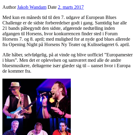
Author
Jakob Wandam
Date
2. marts 2017
Med kun en måneds tid til den 7. udgave af European Blues
Challenge er de sidste forberedelser godt i gang. Samtidig har alle
21 bands påbegyndt den sidste, afgørende nedtælling inden
afgangen til Horsens, hvor konkurrencen finder sted i Forum
Horsens 7. og 8. april; med mulighed for at nyde god blues allerede
fra Opening Night på Horsens Ny Teater og Kulisselageret 6. april.
Alle håber, selvfølgelig, på at vinde og blive uofficiel ”Europamester
i blues”. Men det er oplevelsen og samværet med alle de andre
bluesmusikere, deltagerne især glæder sig til – uanset hvor i Europa
de kommer fra.