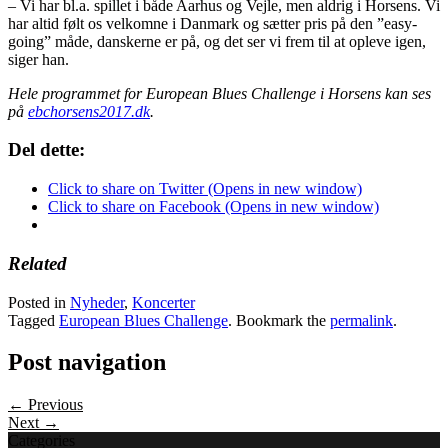
– Vi har bl.a. spillet i både Aarhus og Vejle, men aldrig i Horsens. Vi
har altid følt os velkomne i Danmark og sætter pris på den ”easy-
going” måde, danskerne er på, og det ser vi frem til at opleve igen,
siger han.
Hele programmet for European Blues Challenge i Horsens kan ses
på
ebchorsens2017.dk
.
Del dette:
Click to share on Twitter (Opens in new window)
Click to share on Facebook (Opens in new window)
Related
Posted in
Nyheder
,
Koncerter
Tagged
European Blues Challenge
. Bookmark the
permalink
.
Post navigation
← Previous
Next →
Categories