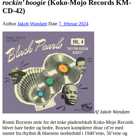
rockin’ boogie
(Koko-Mojo Records KM-
CD-42)
Author
Jakob Wandam
Date
7. februar 2024
Af Jakob Wandam
Ronni Boysens serie for det irske pladeselskab Koko-Mojo Records
bliver bare bedre og bedre. Boysen kompilerer disse cd’er med
numre fra rhythm & bluesens storhedstid i 1940’erne, 50’erne og