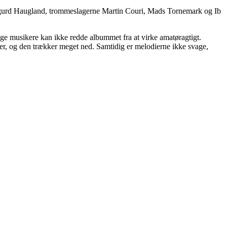
 Sigurd Haugland, trommeslagerne Martin Couri, Mads Tornemark og Ib
e musikere kan ikke redde albummet fra at virke amatøragtigt.
ter, og den trækker meget ned. Samtidig er melodierne ikke svage,