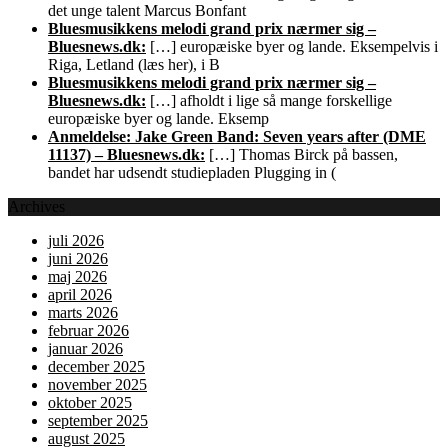
det unge talent Marcus Bonfant
Bluesmusikkens melodi grand prix nærmer sig –
Bluesnews.dk:
[…] europæiske byer og lande. Eksempelvis i
Riga, Letland (læs her), i B
Bluesmusikkens melodi grand prix nærmer sig –
Bluesnews.dk:
[…] afholdt i lige så mange forskellige
europæiske byer og lande. Eksemp
Anmeldelse: Jake Green Band: Seven years after (DME
11137) – Bluesnews.dk:
[…] Thomas Birck på bassen,
bandet har udsendt studiepladen Plugging in (
Archives
juli 2026
juni 2026
maj 2026
april 2026
marts 2026
februar 2026
januar 2026
december 2025
november 2025
oktober 2025
september 2025
august 2025