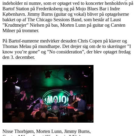
indeholder ni numre, som er optaget ved to koncerter henholdsvis på
Bartof Station på Frederiksberg og på Mojo Blues Bar i Indre
København. Jimmy Burns (guitar og vokal) bliver på optagelserne
bakket op af The Chicago Sessions Band, som består af Laust
”Krudtmejer” Nielsen på bas, Morten Lunn på guitar og Carsten
Milner på trommer.
På Bartof-numrene medvirker desuden Chris Copen på klaver og
Thomas Melau på mundharpe. Det drejer sig om de to skæringer ”I
know you’re gone” og ”No consideration”, der blev optaget fredag
den 3. december.
Nisse Thorbjørn, Morten Lunn, Jimmy Burns,