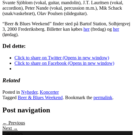
Svante Sjöblom (vokal, guitar, mandolin), J.T. Lauritsen (vokal,
accordion), Peter Nande (vokal, percussion m.m.), Mik Schack
(snak/vaskebræt), Olav Poulsen (slideguitar).
“Beer & Blues Weekend” finder sted på Bartof Station, Solbjergvej
3, 2000 Frederiksberg. Billetter kan købes
her
(fredag) og
her
(lørdag).
Del dette:
Click to share on Twitter (Opens in new window)
Click to share on Facebook (Opens in new window)
Related
Posted in
Nyheder
,
Koncerter
Tagged
Beer & Blues Weekend
. Bookmark the
permalink
.
Post navigation
← Previous
Next →
Categories