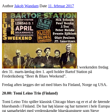
Author
Jakob Wandam
Date
11. februar 2017
I weekenden fredag
den 31. marts-lørdag den 1. april holder Bartof Station på
Frederiksberg “Beer & Blues Weekend”.
Fredag aften lægges der ud med blues fra Finland, Norge og USA.
20.00: Tomi Leino Trio (Finland)
Tomi Leino Trio spiller klassisk Chicago blues og er et af de førende
bluesbands i Finland. De har høj klasse og har turneret i hele Europa
og samarbejdet med verdenskendte blueskunstnere som Steve