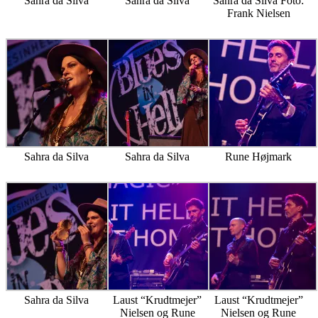
Sahra da Silva
Sahra da Silva
Sahra da Silva Foto:
Frank Nielsen
Sahra da Silva
Sahra da Silva
Rune Højmark
Sahra da Silva
Laust “Krudtmejer”
Laust “Krudtmejer”
Nielsen og Rune
Nielsen og Rune