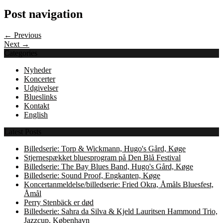
Post navigation
← Previous
Next →
Categories
Nyheder
Koncerter
Udgivelser
Blueslinks
Kontakt
English
Latest Posts
Billedserie: Torp & Wickmann, Hugo's Gård, Køge
Stjernespækket bluesprogram på Den Blå Festival
Billedserie: The Bay Blues Band, Hugo's Gård, Køge
Billedserie: Sound Proof, Engkanten, Køge
Koncertanmeldelse/billedserie: Fried Okra, Åmåls Bluesfest,
Åmål
Perry Stenbäck er død
Billedserie: Sahra da Silva & Kjeld Lauritsen Hammond Trio,
Jazzcup, København