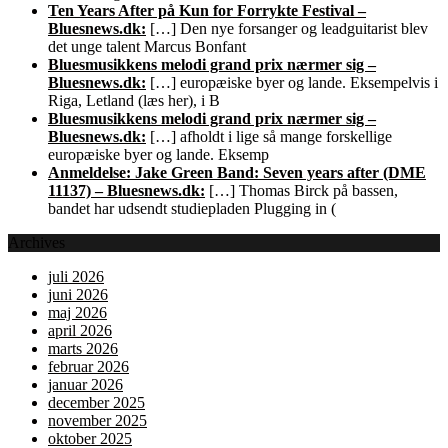
Ten Years After på Kun for Forrykte Festival –
Bluesnews.dk:
[…] Den nye forsanger og leadguitarist blev
det unge talent Marcus Bonfant
Bluesmusikkens melodi grand prix nærmer sig –
Bluesnews.dk:
[…] europæiske byer og lande. Eksempelvis i
Riga, Letland (læs her), i B
Bluesmusikkens melodi grand prix nærmer sig –
Bluesnews.dk:
[…] afholdt i lige så mange forskellige
europæiske byer og lande. Eksemp
Anmeldelse: Jake Green Band: Seven years after (DME
11137) – Bluesnews.dk:
[…] Thomas Birck på bassen,
bandet har udsendt studiepladen Plugging in (
Archives
juli 2026
juni 2026
maj 2026
april 2026
marts 2026
februar 2026
januar 2026
december 2025
november 2025
oktober 2025