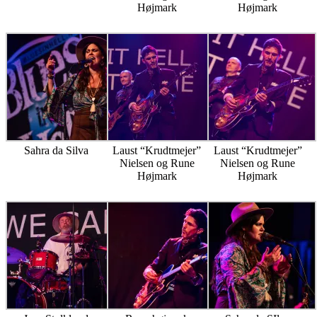
Højmark
Højmark
Sahra da Silva
Laust “Krudtmejer”
Laust “Krudtmejer”
Nielsen og Rune
Nielsen og Rune
Højmark
Højmark