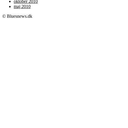
oktober 2010
maj 2010
© Bluesnews.dk