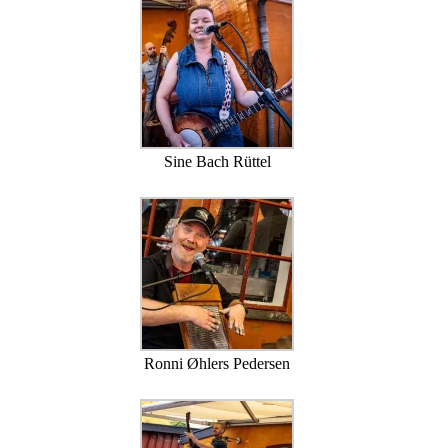
Sine Bach Rüttel
Ronni Øhlers Pedersen