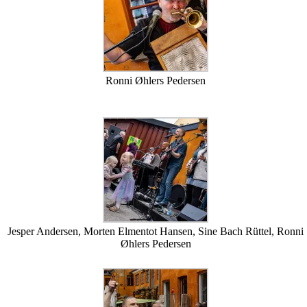
Ronni Øhlers Pedersen
Jesper Andersen, Morten Elmentot Hansen, Sine Bach Rüttel, Ronni
Øhlers Pedersen