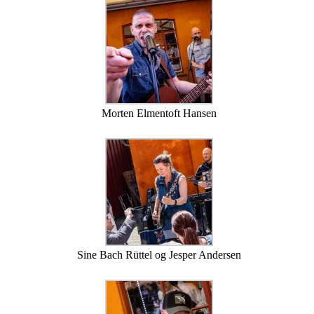
Morten Elmentoft Hansen
Sine Bach Rüttel og Jesper Andersen