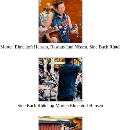
Morten Elmentoft Hansen, Rasmus Juul Nissen, Sine Bach Rüttel
Sine Bach Rüttel og Morten Elmentoft Hansen