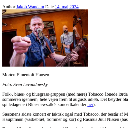
Author
Jakob Wandam
Date
14. maj 2024
Morten Elmentoft Hansen
Foto: Sven Levandowsky
Folk-, blues- og bluegrass-gruppen (med mere) Tobacco åbnede lørda
sommeren igennem, hele vejen frem til augusts udløb. Det betyder b
spilledagene i Bluesnews.dk’s koncertkalender
her
).
Sæsonens sidste koncert er faktisk også med Tobacco, der består af M
Hauptmann (vaskebræt, trommer og kor) og Rasmus Juul Nissen (bas 