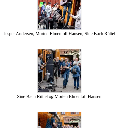
Jesper Andersen, Morten Elmentoft Hansen, Sine Bach Rüttel
Sine Bach Rüttel og Morten Elmentoft Hansen