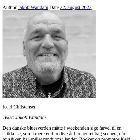
Author
Jakob Wandam
Date
22. august 2023
Keld Christensen
Tekst: Jakob Wandam
Den danske bluesverden måtte i weekenden sige farvel til en
skikkelse, som i mere end tredive år har ageret bag scenen, når
musikken har spillet rundt om i landet. Booker og promotor Keld