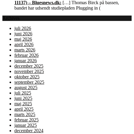
11137) – Bluesnews.dk:
[…] Thomas Birck på bassen,
bandet har udsendt studiepladen Plugging in (
Archives
juli 2026
juni 2026
maj 2026
april 2026
marts 2026
februar 2026
januar 2026
december 2025
november 2025
oktober 2025
september 2025
august 2025
juli 2025
juni 2025
maj 2025
april 2025
marts 2025
februar 2025
januar 2025
december 2024