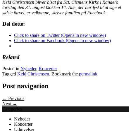
Keld Christensen bliver bisat fra Sct. Clemens Kirke i Randers
torsdag den 31. august klokken 14. Alle, der har lyst til at sige et
sidste farvel, er velkomne, skriver familien på Facebook.
Del dette:
Click to share on Twitter (Opens in new window)
Click to share on Facebook (Opens in new window)
Related
Posted in
Nyheder
,
Koncerter
Tagged
Keld Christensen
. Bookmark the
permalink
.
Post navigation
← Previous
Next →
Categories
Nyheder
Koncerter
Udgivelser