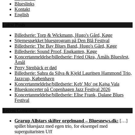
Blueslinks
Kontakt
English
Latest Posts
Billedserie: Torp & Wickmann, Hugo's Gård, Køge
Stjernespækket bluesprogram på Den Blå Festival
Billedserie: The Bay Blues Band, Hugo's Gård, Køge
Billedserie: Sound Proof, Engkanten, Køge
Koncertanmeldelse/billedserie: Fried Okra, Åmåls Bluesfest,
Åmål
Perry Stenbäck er død
Billedserie: Sahra da Silva & Kjeld Lauritsen Hammond Trio,
Jazzcup, København
Koncertanmeldelse/billedserie: Keb' Mo' og Kajsa Vala
Blueskoncerter på Copenhagen Jazz Festival 2026
Koncertanmeldelse/billedserie: Elise Frank, Dalane Blues
Festival
Recent Comments
Grarup Allstars skifter orgelmand – Bluesnews.dk:
[…]
spillet bluesjazz med egen trio, for eksempel med
superguitaristen Uff