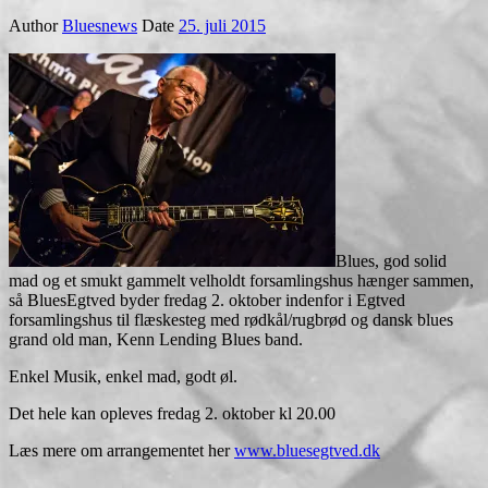
Author
Bluesnews
Date
25. juli 2015
Blues, god solid
mad og et smukt gammelt velholdt forsamlingshus hænger sammen,
så BluesEgtved byder fredag 2. oktober indenfor i Egtved
forsamlingshus til flæskesteg med rødkål/rugbrød og dansk blues
grand old man, Kenn Lending Blues band.
Enkel Musik, enkel mad, godt øl.
Det hele kan opleves fredag 2. oktober kl 20.00
Læs mere om arrangementet her
www.bluesegtved.dk