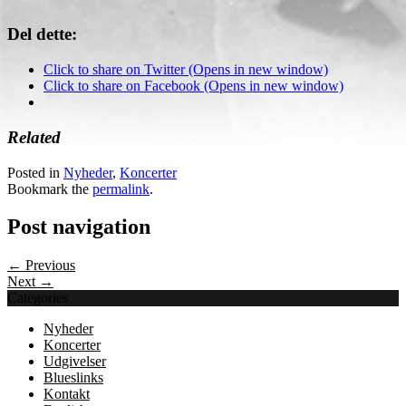
Del dette:
Click to share on Twitter (Opens in new window)
Click to share on Facebook (Opens in new window)
Related
Posted in
Nyheder
,
Koncerter
Bookmark the
permalink
.
Post navigation
← Previous
Next →
Categories
Nyheder
Koncerter
Udgivelser
Blueslinks
Kontakt