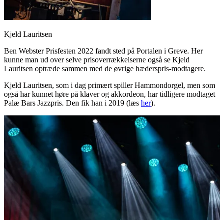
Kjeld Lauritsen
Ben Webster Prisfesten 2022 fandt sted på Portalen i Greve. Her
kunne man ud over selve prisoverrækkelserne også se Kjeld
Lauritsen optræde sammen med de øvrige hæderspris-modtagere.
Kjeld Lauritsen, som i dag primært spiller Hammondorgel, men som
også har kunnet høre på klaver og akkordeon, har tidligere modtaget
Palæ Bars Jazzpris. Den fik han i 2019 (læs
her
).