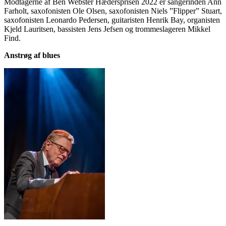
Modtagerne af Ben Webster Hædersprisen 2022 er sangerinden Ann
Farholt, saxofonisten Ole Olsen, saxofonisten Niels ”Flipper” Stuart,
saxofonisten Leonardo Pedersen, guitaristen Henrik Bay, organisten
Kjeld Lauritsen, bassisten Jens Jefsen og trommeslageren Mikkel
Find.
Anstrøg af blues