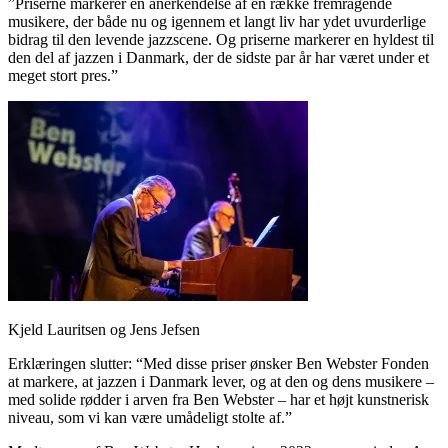
”Priserne markerer en anerkendelse af en række fremragende
musikere, der både nu og igennem et langt liv har ydet uvurderlige
bidrag til den levende jazzscene. Og priserne markerer en hyldest til
den del af jazzen i Danmark, der de sidste par år har været under et
meget stort pres.”
Kjeld Lauritsen og Jens Jefsen
Erklæringen slutter: “Med disse priser ønsker Ben Webster Fonden
at markere, at jazzen i Danmark lever, og at den og dens musikere –
med solide rødder i arven fra Ben Webster – har et højt kunstnerisk
niveau, som vi kan være umådeligt stolte af.”