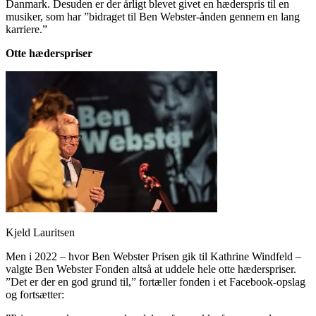
Danmark. Desuden er der årligt blevet givet en hæderspris til en
musiker, som har ”bidraget til Ben Webster-ånden gennem en lang
karriere.”
Otte hæderspriser
Kjeld Lauritsen
Men i 2022 – hvor Ben Webster Prisen gik til Kathrine Windfeld –
valgte Ben Webster Fonden altså at uddele hele otte hæderspriser.
”Det er der en god grund til,” fortæller fonden i et Facebook-opslag
og fortsætter: