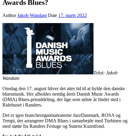
Awards Blues?
Author
Jakob Wandam
Date
17. marts 2022
Tekst: Jakob
Wandam
Onsdag den 17. august bliver det atter tid til at hylde den danske
bluesmusik. Her afholdes nemlig årets Danish Music Awards
(DMA) Blues-prisuddeling, der lige som sidste år finder sted i
Ridehuset i Randers.
Det er igen brancheorganisationerne JazzDanmark, ROSA og
Tempi, der arrangerer DMA Blues i samarbejde med Turbinen og
med støtte fra Randers Festuge og Statens Kunstfond.