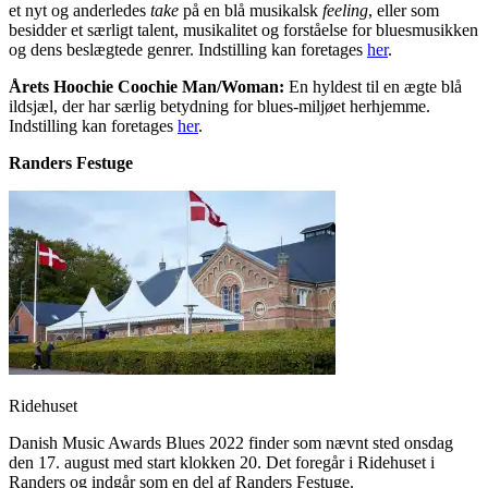
et nyt og anderledes
take
på en blå musikalsk
feeling
, eller som
besidder et særligt talent, musikalitet og forståelse for bluesmusikken
og dens beslægtede genrer. Indstilling kan foretages
her
.
Årets Hoochie Coochie Man/Woman:
En hyldest til en ægte blå
ildsjæl, der har særlig betydning for blues-miljøet herhjemme.
Indstilling kan foretages
her
.
Randers Festuge
Ridehuset
Danish Music Awards Blues 2022 finder som nævnt sted onsdag
den 17. august med start klokken 20. Det foregår i Ridehuset i
Randers og indgår som en del af Randers Festuge.