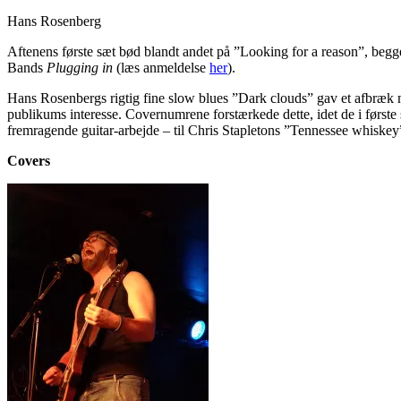
Hans Rosenberg
Aftenens første sæt bød blandt andet på ”Looking for a reason”, beg
Bands
Plugging in
(læs anmeldelse
her
).
Hans Rosenbergs rigtig fine slow blues ”Dark clouds” gav et afbræk me
publikums interesse. Covernumrene forstærkede dette, idet de i første
fremragende guitar-arbejde – til Chris Stapletons ”Tennessee whiskey
Covers