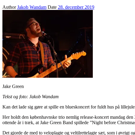
Author
Jakob Wandam
Date
28. december 2019
Jake Green
Tekst og foto: Jakob Wandam
Kan det lade sig gøre at spille en blueskoncert for fuldt hus på lill
Her holdt den københavnske trio nemlig release-koncert mandag den 2
ottende år i træk, at Jake Green Band spillede ”Night before Christm
Det gjorde de med to veloplagte og veltilrettelagte sæt, som i øvrigt o