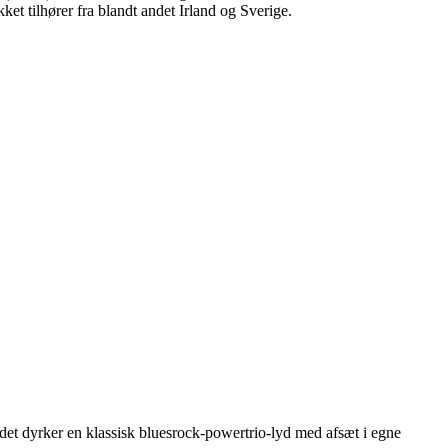
et tilhører fra blandt andet Irland og Sverige.
et dyrker en klassisk bluesrock-powertrio-lyd med afsæt i egne