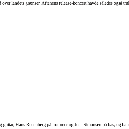
over landets grænser. Aftenens release-koncert havde således også trukk
og guitar, Hans Rosenberg på trommer og Jens Simonsen på bas, og band