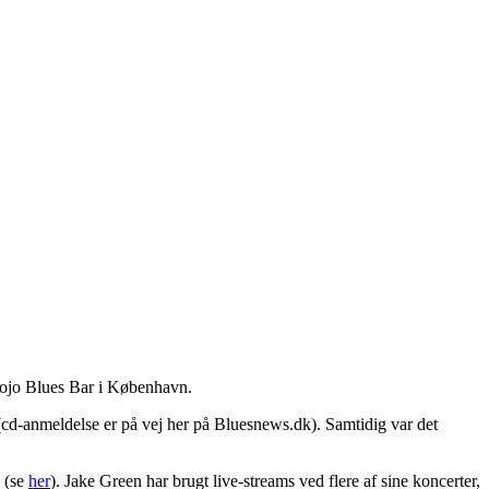
 Mojo Blues Bar i København.
cd-anmeldelse er på vej her på Bluesnews.dk). Samtidig var det
s (se
her
). Jake Green har brugt live-streams ved flere af sine koncerter,