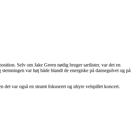
position. Selv om Jake Green nødig bruger sætlister, var det en
g stemningen var høj både blandt de energiske på dansegulvet og på
en det var også en stramt fokuseret og uhyre velspillet koncert.