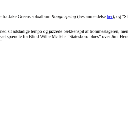
ge fra Jake Greens soloalbum
Rough spring
(læs anmeldelse
her
), og ”S
d sit adstadige tempo og jazzede bækkenspil af trommeslageren, men i de
 sæt spændte fra Blind Willie McTells ”Statesboro blues” over Jimi Hen
”.