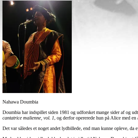
Nahawa Doumbia
Doumbia har indspillet siden 1981 og udforsket mange sider af og u
cantatrice malienne, vol. 1
, og derfor opererede hun på Alice med en 
Det var således et noget andet lydbillede, end man kunne opleve, 