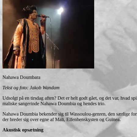
Nahawa Doumbara
Tekst og foto: Jakob Wandam
Udsolgt på en tirsdag aften? Det er helt godt gået, og det var, hvad 
maliske sangerinde Nahawa Doumbia og hendes trio.
Nahawa Doumbia bekender sig til Wassoulou-genren, den særlige form
der breder sig over egne af Mali, Elfenbenskysten og Guinea.
Akustisk opsætning