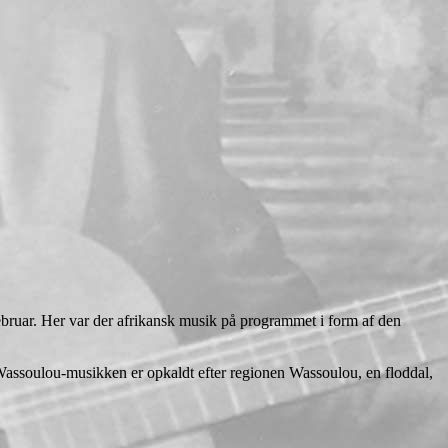
februar. Her var der afrikansk musik på programmet i form af den
assoulou-musikken er opkaldt efter regionen Wassoulou, en floddal,