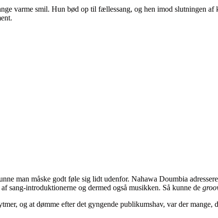
e varme smil. Hun bød op til fællessang, og hen imod slutningen af 
ent.
– kunne man måske godt føle sig lidt udenfor. Nahawa Doumbia adresse
bytte af sang-introduktionerne og dermed også musikken. Så kunne de
groo
ytmer, og at dømme efter det gyngende publikumshav, var der mange, de