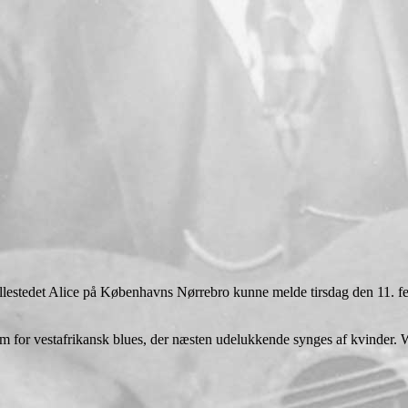
spillestedet Alice på Københavns Nørrebro kunne melde tirsdag den 11. 
 for vestafrikansk blues, der næsten udelukkende synges af kvinder. W