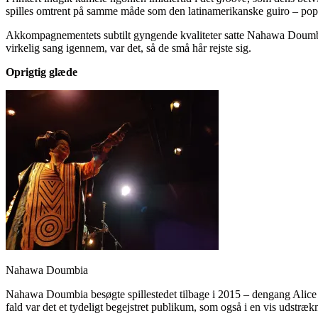
spilles omtrent på samme måde som den latinamerikanske guiro – pop
Akkompagnementets subtilt gyngende kvaliteter satte Nahawa Doumbia
virkelig sang igennem, var det, så de små hår rejste sig.
Oprigtig glæde
Nahawa Doumbia
Nahawa Doumbia besøgte spillestedet tilbage i 2015 – dengang Alice s
fald var det et tydeligt begejstret publikum, som også i en vis uds