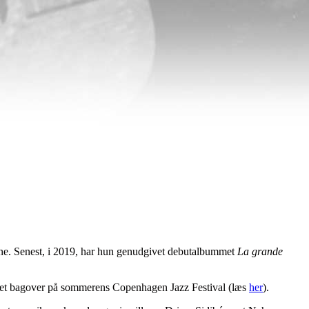
rne. Senest, i 2019, har hun genudgivet debutalbummet
La grande
set bagover på sommerens Copenhagen Jazz Festival (læs
her
).