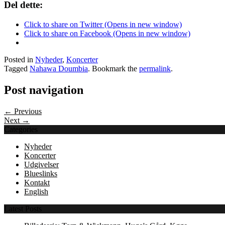
Del dette:
Click to share on Twitter (Opens in new window)
Click to share on Facebook (Opens in new window)
Posted in
Nyheder
,
Koncerter
Tagged
Nahawa Doumbia
. Bookmark the
permalink
.
Post navigation
← Previous
Next →
Categories
Nyheder
Koncerter
Udgivelser
Blueslinks
Kontakt
English
Latest Posts